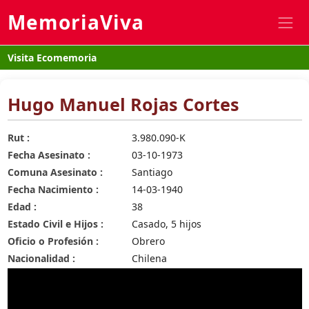
MemoriaViva
Visita Ecomemoria
Hugo Manuel Rojas Cortes
Rut :
3.980.090-K
Fecha Asesinato :
03-10-1973
Comuna Asesinato :
Santiago
Fecha Nacimiento :
14-03-1940
Edad :
38
Estado Civil e Hijos :
Casado, 5 hijos
Oficio o Profesión :
Obrero
Nacionalidad :
Chilena