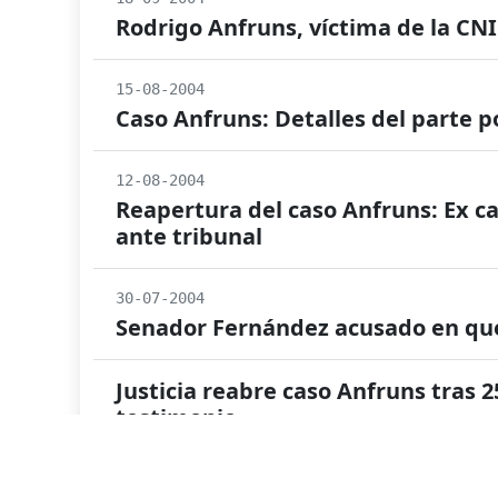
Rodrigo Anfruns, víctima de la CNI
15-08-2004
Caso Anfruns: Detalles del parte po
12-08-2004
Reapertura del caso Anfruns: Ex ca
ante tribunal
30-07-2004
Senador Fernández acusado en que
Justicia reabre caso Anfruns tras 
testimonio
Peritos del SML realizan exhumaci