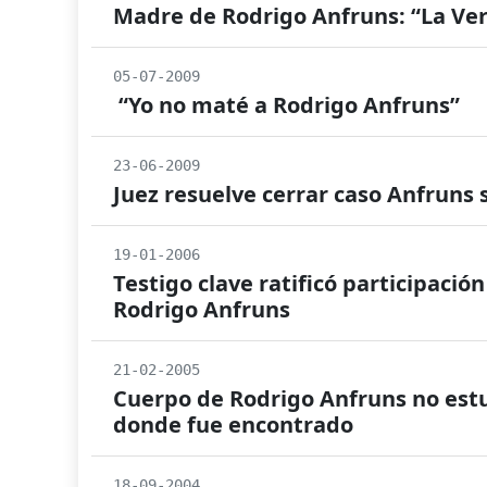
Madre de Rodrigo Anfruns: “La Ver
05-07-2009
“Yo no maté a Rodrigo Anfruns”
23-06-2009
Juez resuelve cerrar caso Anfruns 
19-01-2006
Testigo clave ratificó participaci
Rodrigo Anfruns
21-02-2005
Cuerpo de Rodrigo Anfruns no estuv
donde fue encontrado
18-09-2004