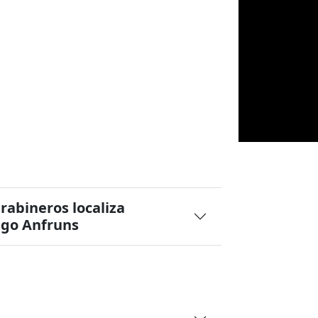
rabineros localiza
igo Anfruns