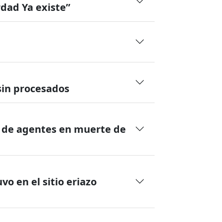
dad Ya existe”
sin procesados
ón de agentes en muerte de
o en el sitio eriazo