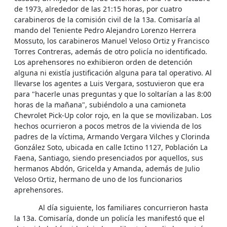
de 1973, alrededor de las 21:15 horas, por cuatro
carabineros de la comisión civil de la 13a. Comisaría al
mando del Teniente Pedro Alejandro Lorenzo Herrera
Mossuto, los carabineros Manuel Veloso Ortiz y Francisco
Torres Contreras, además de otro policía no identificado.
Los aprehensores no exhibieron orden de detención
alguna ni existía justificación alguna para tal operativo. Al
llevarse los agentes a Luis Vergara, sostuvieron que era
para "hacerle unas preguntas y que lo soltarían a las 8:00
horas de la mañana", subiéndolo a una camioneta
Chevrolet Pick-Up color rojo, en la que se movilizaban. Los
hechos ocurrieron a pocos metros de la vivienda de los
padres de la víctima, Armando Vergara Vilches y Clorinda
González Soto, ubicada en calle Ictino 1127, Población La
Faena, Santiago, siendo presenciados por aquellos, sus
hermanos Abdón, Gricelda y Amanda, además de Julio
Veloso Ortiz, hermano de uno de los funcionarios
aprehensores.
Al día siguiente, los familiares concurrieron hasta
la 13a. Comisaría, donde un policía les manifestó que el