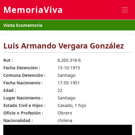
MemoriaViva
Visita Ecomemoria
Luis Armando Vergara González
Rut :
6.205.318-6
Fecha Detención :
15-10-1973
Comuna Detención :
Santiago
Fecha Nacimiento :
17-05-1951
Edad :
22
Lugar Nacimiento :
Santiago
Estado Civil e Hijos :
Casado, 1 hijo
Oficio o Profesión :
Obrero
Nacionalidad :
chilena