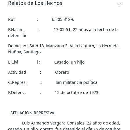
Relatos de Los Hechos
Rut : 6.205.318-6
F.Nacim. : 17-05-51, 22 años a la fecha de la
detención
Domicilio : Sitio 18, Manzana E, Villa Lautaro, Lo Hermida,
Ñuñoa, Santiago
E.Civi l : Casado, un hijo
Actividad : Obrero
C.Repres. : Sin militancia política
F.Detenc. : 15 de octubre de 1973
SITUACION REPRESIVA
Luis Armando Vergara González, 22 años de edad,
casado, un hijo, obrero, fue detenido el día 15 de octubre