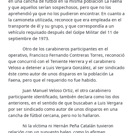
en una cancha de fútbol en la misma población La Faena
y que aquellos serían sospechosos, pero que no los
aprehendió ya que no los pudieron encontrar. En cuanto a
la camioneta utilizada, reconoce que era empleada en el
transporte de él y su grupo, y que correspondía a un
vehículo requisado después del Golpe Militar del 11 de
septiembre de 1973.
Otro de los carabineros participantes en el
operativo, Francisco Fernando Contreras Torres, reconoció
que concurrió con el Teniente Herrera y el carabinero
Veloso a detener a Luis Vergara González, al ser sindicado
éste como autor de unos disparos en la población La
Faena, pero que el requerido no fue habido.
Juan Manuel Veloso Ortiz, el otro carabinero
participante identificado, también declara como los dos
anteriores, en el sentido de que buscaban a Luis Vergara
por ser sindicado como autor de unos disparos en una
cancha de fútbol cercana, pero no lo hallaron.
Ni la víctima ni Hernán Peña Catalán tuvieron
relación con un supuesto baleo, como lo afirman