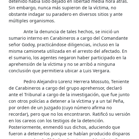
detenido había sido dejado en libertad media hora atrás.
Sin embargo, nunca más supieron de la víctima, no
obstante indagar su paradero en diversos sitios y ante
múltiples organismos.
Ante la denuncia de tales hechos, se inició un
sumario interno en Carabineros a cargo del Comandante
señor Godoy, practicándose diligencias, incluso en la
misma camioneta utilizada en el arresto del afectado. En
el sumario, los agentes negaron haber participado en la
aprehensión de la víctima y no se arribó a ninguna
conclusión que permitiera ubicar a Luis Vergara.
Pedro Alejandro Lorenz Herrera Mossuto, Teniente
de Carabineros a cargo del grupo aprehensor, declaró
ante el Tribunal a cargo de la investigación, que fue junto
con otros policías a detener a la víctima y a un tal Peña,
por orden de un Juzgado (cuyo número afirma no
recordar), pero que no los encontraron. Ratificó su versión
en los careos con los testigos de la detención.
Posteriormente, enmendó sus dichos, aduciendo que
fueron a detenerlos porque se habían producido disparos