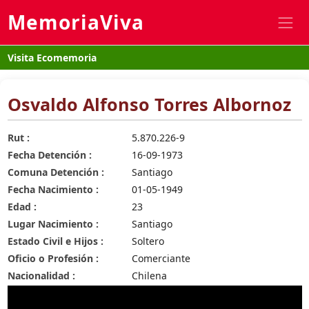
MemoriaViva
Visita Ecomemoria
Osvaldo Alfonso Torres Albornoz
Rut :
5.870.226-9
Fecha Detención :
16-09-1973
Comuna Detención :
Santiago
Fecha Nacimiento :
01-05-1949
Edad :
23
Lugar Nacimiento :
Santiago
Estado Civil e Hijos :
Soltero
Oficio o Profesión :
Comerciante
Nacionalidad :
Chilena