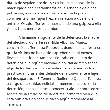
día 16 de septiembre de 1973 a las 01:30 horas de la
madrugada por 7 carabineros de la Tenencia de dicha
población, a raíz de la denuncia efectuada por su
conviviente Silvia Tapia Frez, en relación a que el día
anterior Osvaldo Torres le habría dado una golpiza a ella
y a los hijos menores de ambos.
A la mañana siguiente de la detención, la madre
del afectado, doña Teresa Hilda Albornoz Muñoz
concurrió a la Tenencia Roosevelt, donde le manifestaron
que la víctima no había sido aprehendida ni menos
llevada a ese lugar. Tampoco figuraba en el libro de
detenidos ni ningún funcionario policial admitió saber
algo de los hechos, no obstante que la detención fue
practicada horas antes delante de la conviviente e hijos
del desaparecido. El Teniente Guillermo Quijada Tamayo,
a cargo de la Unidad Policial al momento de ocurrir la
detención, negó asimismo conocer cualquier antecedente
acerca de la situación de la víctima, como también que
ésta hubiera sido conducida en algún momento a la
Tenencia.