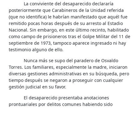
La conviviente del desaparecido declararía
posteriormente que Carabineros de la Unidad referida
(que no identifica) le habrían manifestado que aquél fue
remitido pocas horas después de su arresto al Estadio
Nacional. Sin embargo, en este último recinto, habilitado
como campo de prisioneros tras el Golpe Militar del 11 de
septiembre de 1973, tampoco aparece ingresado ni hay
testimonio alguno de ello.
Nunca más se supo del paradero de Osvaldo
Torres. Los familiares, especialmente la madre, iniciaron
diversas gestiones administrativas en su búsqueda, pero
tiempo después se negaron a proseguir con cualquier
gestión judicial en su favor.
El desaparecido presentaba anotaciones
prontuariales por delitos comunes habiendo sido
detenido varias veces por robo y, al momento de los
hechos antes referidos, registraba una orden de
aprehensión pendiente por homicidio.