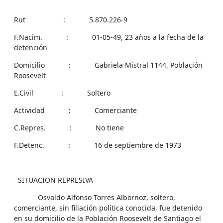
Rut : 5.870.226-9
F.Nacim. : 01-05-49, 23 años a la fecha de la
detención
Domicilio : Gabriela Mistral 1144, Población
Roosevelt
E.Civil : Soltero
Actividad : Comerciante
C.Repres. : No tiene
F.Detenc. : 16 de septiembre de 1973
SITUACION REPRESIVA
Osvaldo Alfonso Torres Albornoz, soltero,
comerciante, sin filiación política conocida, fue detenido
en su domicilio de la Población Roosevelt de Santiago el