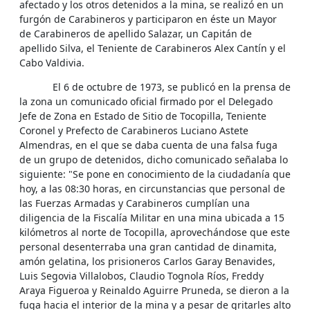
afectado y los otros detenidos a la mina, se realizó en un
furgón de Carabineros y participaron en éste un Mayor
de Carabineros de apellido Salazar, un Capitán de
apellido Silva, el Teniente de Carabineros Alex Cantín y el
Cabo Valdivia.
El 6 de octubre de 1973, se publicó en la prensa de
la zona un comunicado oficial firmado por el Delegado
Jefe de Zona en Estado de Sitio de Tocopilla, Teniente
Coronel y Prefecto de Carabineros Luciano Astete
Almendras, en el que se daba cuenta de una falsa fuga
de un grupo de detenidos, dicho comunicado señalaba lo
siguiente: "Se pone en conocimiento de la ciudadanía que
hoy, a las 08:30 horas, en circunstancias que personal de
las Fuerzas Armadas y Carabineros cumplían una
diligencia de la Fiscalía Militar en una mina ubicada a 15
kilómetros al norte de Tocopilla, aprovechándose que este
personal desenterraba una gran cantidad de dinamita,
amón gelatina, los prisioneros Carlos Garay Benavides,
Luis Segovia Villalobos, Claudio Tognola Ríos, Freddy
Araya Figueroa y Reinaldo Aguirre Pruneda, se dieron a la
fuga hacia el interior de la mina y a pesar de gritarles alto