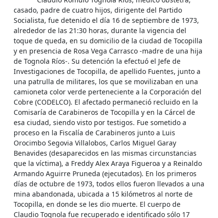
casado, padre de cuatro hijos, dirigente del Partido
Socialista, fue detenido el día 16 de septiembre de 1973,
alrededor de las 21:30 horas, durante la vigencia del
toque de queda, en su domicilio de la ciudad de Tocopilla
y en presencia de Rosa Vega Carrasco -madre de una hija
de Tognola Ríos-. Su detención la efectuó el Jefe de
Investigaciones de Tocopilla, de apellido Fuentes, junto a
una patrulla de militares, los que se movilizaban en una
camioneta color verde perteneciente a la Corporación del
Cobre (CODELCO). El afectado permaneció recluido en la
Comisaría de Carabineros de Tocopilla y en la Cárcel de
esa ciudad, siendo visto por testigos. Fue sometido a
proceso en la Fiscalía de Carabineros junto a Luis
Orocimbo Segovia Villalobos, Carlos Miguel Garay
Benavides (desaparecidos en las mismas circunstancias
que la víctima), a Freddy Alex Araya Figueroa y a Reinaldo
Armando Aguirre Pruneda (ejecutados). En los primeros
días de octubre de 1973, todos ellos fueron llevados a una
mina abandonada, ubicada a 15 kilómetros al norte de
Tocopilla, en donde se les dio muerte. El cuerpo de
Claudio Tognola fue recuperado e identificado sólo 17