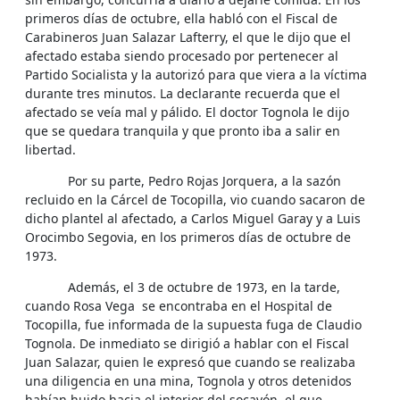
primeros días de octubre, ella habló con el Fiscal de
Carabineros Juan Salazar Lafterry, el que le dijo que el
afectado estaba siendo procesado por pertenecer al
Partido Socialista y la autorizó para que viera a la víctima
durante tres minutos. La declarante recuerda que el
afectado se veía mal y pálido. El doctor Tognola le dijo
que se quedara tranquila y que pronto iba a salir en
libertad.
Por su parte, Pedro Rojas Jorquera, a la sazón
recluido en la Cárcel de Tocopilla, vio cuando sacaron de
dicho plantel al afectado, a Carlos Miguel Garay y a Luis
Orocimbo Segovia, en los primeros días de octubre de
1973.
Además, el 3 de octubre de 1973, en la tarde,
cuando Rosa Vega se encontraba en el Hospital de
Tocopilla, fue informada de la supuesta fuga de Claudio
Tognola. De inmediato se dirigió a hablar con el Fiscal
Juan Salazar, quien le expresó que cuando se realizaba
una diligencia en una mina, Tognola y otros detenidos
habían huido hacia el interior del socavón, el que