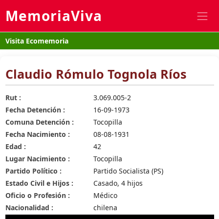
MemoriaViva
Visita Ecomemoria
Claudio Rómulo Tognola Ríos
Rut :
3.069.005-2
Fecha Detención :
16-09-1973
Comuna Detención :
Tocopilla
Fecha Nacimiento :
08-08-1931
Edad :
42
Lugar Nacimiento :
Tocopilla
Partido Político :
Partido Socialista (PS)
Estado Civil e Hijos :
Casado, 4 hijos
Oficio o Profesión :
Médico
Nacionalidad :
chilena