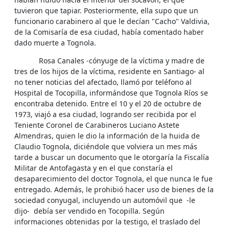
tuvieron que tapiar. Posteriormente, ella supo que un
funcionario carabinero al que le decían "Cacho" Valdivia,
de la Comisaría de esa ciudad, había comentado haber
dado muerte a Tognola.
Rosa Canales -cónyuge de la víctima y madre de
tres de los hijos de la víctima, residente en Santiago- al
no tener noticias del afectado, llamó por teléfono al
Hospital de Tocopilla, informándose que Tognola Ríos se
encontraba detenido. Entre el 10 y el 20 de octubre de
1973, viajó a esa ciudad, logrando ser recibida por el
Teniente Coronel de Carabineros Luciano Astete
Almendras, quien le dio la información de la huida de
Claudio Tognola, diciéndole que volviera un mes más
tarde a buscar un documento que le otorgaría la Fiscalía
Militar de Antofagasta y en el que constaría el
desaparecimiento del doctor Tognola, el que nunca le fue
entregado. Además, le prohibió hacer uso de bienes de la
sociedad conyugal, incluyendo un automóvil que -le
dijo- debía ser vendido en Tocopilla. Según
informaciones obtenidas por la testigo, el traslado del