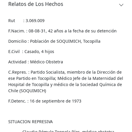
Relatos de Los Hechos
Rut : 3.069.009
F.Nacim. : 08-08-31, 42 años a la fecha de su detención
Domicilio : Población de SOQUIMICH, Tocopilla
E.Civil : Casado, 4 hijos
Actividad : Médico Obstetra
C.Repres. : Partido Socialista, miembro de la Dirección de
ese Partido en Tocopilla; Médico Jefe de la Maternidad del
Hospital de Tocopilla y médico de la Sociedad Química de
Chile (SOQUIMICH)
F.Detenc. : 16 de septiembre de 1973
SITUACION REPRESIVA
Claudio Rómulo Tognola Ríos, médico obstetra,