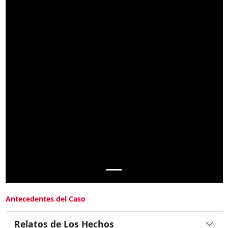
Antecedentes del Caso
Relatos de Los Hechos