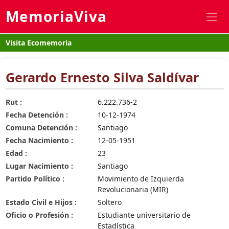
MemoriaViva
Visita Ecomemoria
Gerardo Ernesto Silva Saldívar
Rut :
6.222.736-2
Fecha Detención :
10-12-1974
Comuna Detención :
Santiago
Fecha Nacimiento :
12-05-1951
Edad :
23
Lugar Nacimiento :
Santiago
Partido Político :
Movimiento de Izquierda
Revolucionaria (MIR)
Estado Civil e Hijos :
Soltero
Oficio o Profesión :
Estudiante universitario de
Estadística