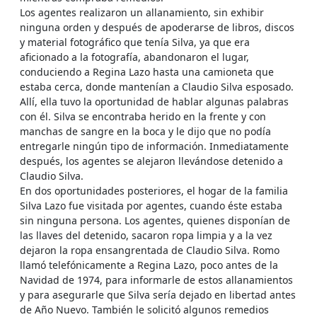
Los agentes realizaron un allanamiento, sin exhibir
ninguna orden y después de apoderarse de libros, discos
y material fotográfico que tenía Silva, ya que era
aficionado a la fotografía, abandonaron el lugar,
conduciendo a Regina Lazo hasta una camioneta que
estaba cerca, donde mantenían a Claudio Silva esposado.
Allí, ella tuvo la oportunidad de hablar algunas palabras
con él. Silva se encontraba herido en la frente y con
manchas de sangre en la boca y le dijo que no podía
entregarle ningún tipo de información. Inmediatamente
después, los agentes se alejaron llevándose detenido a
Claudio Silva.
En dos oportunidades posteriores, el hogar de la familia
Silva Lazo fue visitada por agentes, cuando éste estaba
sin ninguna persona. Los agentes, quienes disponían de
las llaves del detenido, sacaron ropa limpia y a la vez
dejaron la ropa ensangrentada de Claudio Silva. Romo
llamó telefónicamente a Regina Lazo, poco antes de la
Navidad de 1974, para informarle de estos allanamientos
y para asegurarle que Silva sería dejado en libertad antes
de Año Nuevo. También le solicitó algunos remedios