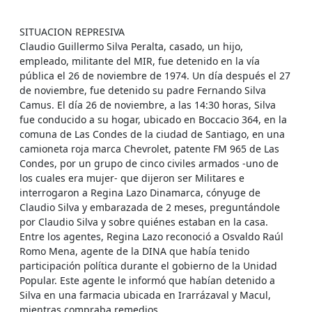
SITUACION REPRESIVA
Claudio Guillermo Silva Peralta, casado, un hijo,
empleado, militante del MIR, fue detenido en la vía
pública el 26 de noviembre de 1974. Un día después el 27
de noviembre, fue detenido su padre Fernando Silva
Camus. El día 26 de noviembre, a las 14:30 horas, Silva
fue conducido a su hogar, ubicado en Boccacio 364, en la
comuna de Las Condes de la ciudad de Santiago, en una
camioneta roja marca Chevrolet, patente FM 965 de Las
Condes, por un grupo de cinco civiles armados -uno de
los cuales era mujer- que dijeron ser Militares e
interrogaron a Regina Lazo Dinamarca, cónyuge de
Claudio Silva y embarazada de 2 meses, preguntándole
por Claudio Silva y sobre quiénes estaban en la casa.
Entre los agentes, Regina Lazo reconoció a Osvaldo Raúl
Romo Mena, agente de la DINA que había tenido
participación política durante el gobierno de la Unidad
Popular. Este agente le informó que habían detenido a
Silva en una farmacia ubicada en Irarrázaval y Macul,
mientras compraba remedios.