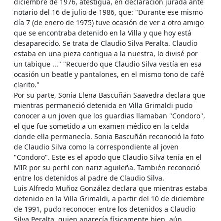
diciembre de 1976, atestigua, en declaración jurada ante
notario del 16 de julio de 1986, que: "Durante ese mismo
día 7 (de enero de 1975) tuve ocasión de ver a otro amigo
que se encontraba detenido en la Villa y que hoy está
desaparecido. Se trata de Claudio Silva Peralta. Claudio
estaba en una pieza contigua a la nuestra, lo divisé por
un tabique ..." "Recuerdo que Claudio Silva vestía en esa
ocasión un beatle y pantalones, en el mismo tono de café
clarito."
Por su parte, Sonia Elena Bascuñán Saavedra declara que
mientras permaneció detenida en Villa Grimaldi pudo
conocer a un joven que los guardias llamaban "Condoro",
el que fue sometido a un examen médico en la celda
donde ella permanecía. Sonia Bascuñán reconoció la foto
de Claudio Silva como la correspondiente al joven
"Condoro". Este es el apodo que Claudio Silva tenía en el
MIR por su perfil con nariz aguileña. También reconoció
entre los detenidos al padre de Claudio Silva.
Luis Alfredo Muñoz González declara que mientras estaba
detenido en la Villa Grimaldi, a partir del 10 de diciembre
de 1991, pudo reconocer entre los detenidos a Claudio
Silva Peralta, quien aparecía físicamente bien, aún