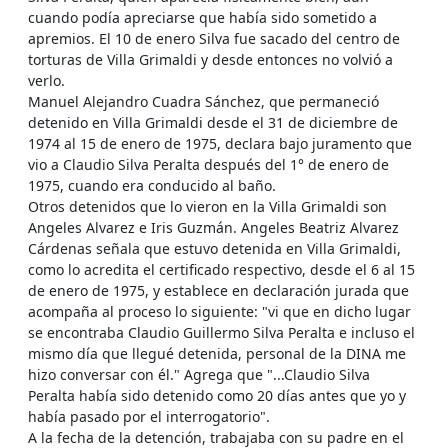
cuando podía apreciarse que había sido sometido a
apremios. El 10 de enero Silva fue sacado del centro de
torturas de Villa Grimaldi y desde entonces no volvió a
verlo.
Manuel Alejandro Cuadra Sánchez, que permaneció
detenido en Villa Grimaldi desde el 31 de diciembre de
1974 al 15 de enero de 1975, declara bajo juramento que
vio a Claudio Silva Peralta después del 1° de enero de
1975, cuando era conducido al baño.
Otros detenidos que lo vieron en la Villa Grimaldi son
Angeles Alvarez e Iris Guzmán. Angeles Beatriz Alvarez
Cárdenas señala que estuvo detenida en Villa Grimaldi,
como lo acredita el certificado respectivo, desde el 6 al 15
de enero de 1975, y establece en declaración jurada que
acompaña al proceso lo siguiente: "vi que en dicho lugar
se encontraba Claudio Guillermo Silva Peralta e incluso el
mismo día que llegué detenida, personal de la DINA me
hizo conversar con él." Agrega que "...Claudio Silva
Peralta había sido detenido como 20 días antes que yo y
había pasado por el interrogatorio".
A la fecha de la detención, trabajaba con su padre en el