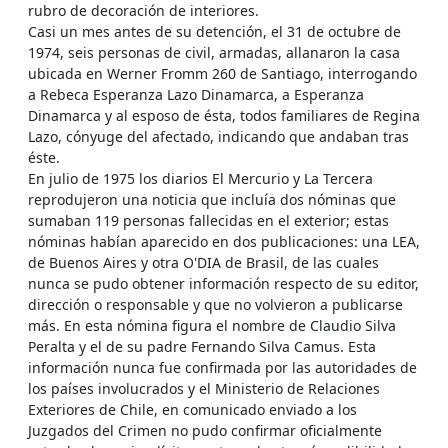
rubro de decoración de interiores.
Casi un mes antes de su detención, el 31 de octubre de
1974, seis personas de civil, armadas, allanaron la casa
ubicada en Werner Fromm 260 de Santiago, interrogando
a Rebeca Esperanza Lazo Dinamarca, a Esperanza
Dinamarca y al esposo de ésta, todos familiares de Regina
Lazo, cónyuge del afectado, indicando que andaban tras
éste.
En julio de 1975 los diarios El Mercurio y La Tercera
reprodujeron una noticia que incluía dos nóminas que
sumaban 119 personas fallecidas en el exterior; estas
nóminas habían aparecido en dos publicaciones: una LEA,
de Buenos Aires y otra O'DIA de Brasil, de las cuales
nunca se pudo obtener información respecto de su editor,
dirección o responsable y que no volvieron a publicarse
más. En esta nómina figura el nombre de Claudio Silva
Peralta y el de su padre Fernando Silva Camus. Esta
información nunca fue confirmada por las autoridades de
los países involucrados y el Ministerio de Relaciones
Exteriores de Chile, en comunicado enviado a los
Juzgados del Crimen no pudo confirmar oficialmente