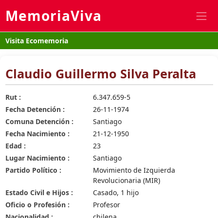
MemoriaViva
Visita Ecomemoria
Claudio Guillermo Silva Peralta
Rut :
6.347.659-5
Fecha Detención :
26-11-1974
Comuna Detención :
Santiago
Fecha Nacimiento :
21-12-1950
Edad :
23
Lugar Nacimiento :
Santiago
Partido Político :
Movimiento de Izquierda
Revolucionaria (MIR)
Estado Civil e Hijos :
Casado, 1 hijo
Oficio o Profesión :
Profesor
Nacionalidad :
chilena