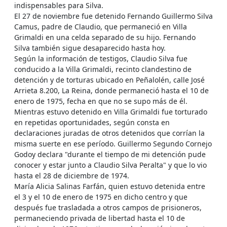
indispensables para Silva.
El 27 de noviembre fue detenido Fernando Guillermo Silva
Camus, padre de Claudio, que permaneció en Villa
Grimaldi en una celda separado de su hijo. Fernando
Silva también sigue desaparecido hasta hoy.
Según la información de testigos, Claudio Silva fue
conducido a la Villa Grimaldi, recinto clandestino de
detención y de torturas ubicado en Peñalolén, calle José
Arrieta 8.200, La Reina, donde permaneció hasta el 10 de
enero de 1975, fecha en que no se supo más de él.
Mientras estuvo detenido en Villa Grimaldi fue torturado
en repetidas oportunidades, según consta en
declaraciones juradas de otros detenidos que corrían la
misma suerte en ese período. Guillermo Segundo Cornejo
Godoy declara "durante el tiempo de mi detención pude
conocer y estar junto a Claudio Silva Peralta" y que lo vio
hasta el 28 de diciembre de 1974.
María Alicia Salinas Farfán, quien estuvo detenida entre
el 3 y el 10 de enero de 1975 en dicho centro y que
después fue trasladada a otros campos de prisioneros,
permaneciendo privada de libertad hasta el 10 de