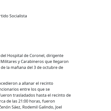
rtido Socialista
 Hospital de Coronel, dirigente
r Militares y Carabineros que llegaron
s de la mañana del 3 de octubre de
ieron a allanar el recinto
ncionarios entre los que se
fueron trasladados hasta el recinto de
rca de las 21:00 horas, fueron
Zenón Sáez, Rodemil Galindo, Joel