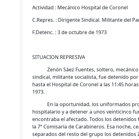
Actividad : Mecánico Hospital de Coronel
C.Repres. : Dirigente Sindical. Militante del Pa
F.Detenc. : 3 de octubre de 1973
SITUACION REPRESIVA
Zenón Sáez Fuentes, soltero, mecánico del
sindical, militante socialista, fue detenido po
hasta el Hospital de Coronel a las 11:45 hora
1973.
En la oportunidad, los uniformados proced
hospitalario y a detener a unos veinticinco fu
encontraba el afectado. Todos los detenidos 
la 7ª Comisaría de Carabineros. Esa noche, ce
separados del resto del grupo los detenidos 