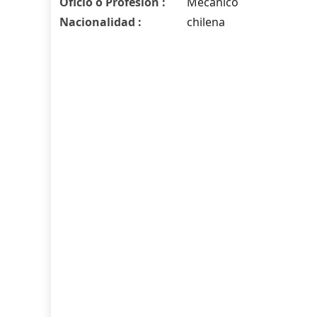
Oficio o Profesión :
Mecánico
Nacionalidad :
chilena