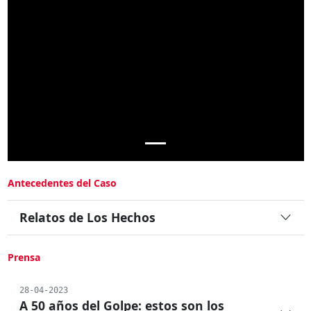
Antecedentes del Caso
Relatos de Los Hechos
Prensa
28-04-2023
A 50 años del Golpe: estos son los