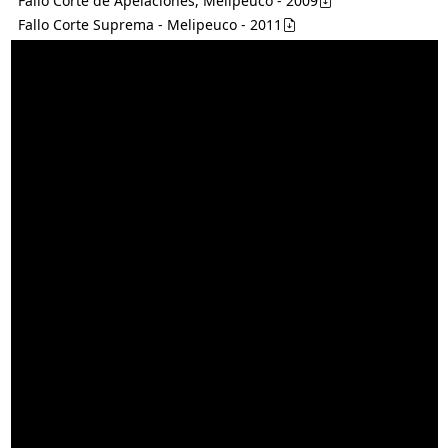
Fallo Corte de Apelaciones, Melipeuco - 2009
Fallo Corte Suprema - Melipeuco - 2011