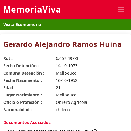
MemoriaViva
Visita Ecomemoria
Gerardo Alejandro Ramos Huina
Rut :
6.457.497-3
Fecha Detención :
14-10-1973
Comuna Detención :
Melipeuco
Fecha Nacimiento :
16-10-1952
Edad :
21
Lugar Nacimiento :
Melipeuco
Oficio o Profesión :
Obrero Agrícola
Nacionalidad :
chilena
Documentos Asociados