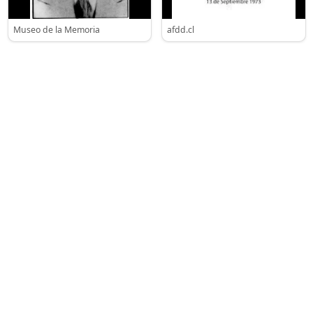
Museo de la Memoria
afdd.cl
cementerio G. Santiago
memoriales.cl
Ultima Actualización :
31/07/2025
MemoriaViva