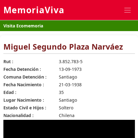
MemoriaViva
Visita Ecomemoria
Miguel Segundo Plaza Narváez
Rut :
3.852.783-5
Fecha Detención :
13-09-1973
Comuna Detención :
Santiago
Fecha Nacimiento :
21-03-1938
Edad :
35
Lugar Nacimiento :
Santiago
Estado Civil e Hijos :
Soltero
Nacionalidad :
Chilena