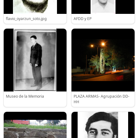
flavio_oyarzun_soto.jpg
AFDD y EP
Museo de la Memoria
PLAZA ARMAS- Agrupación DD-
HH