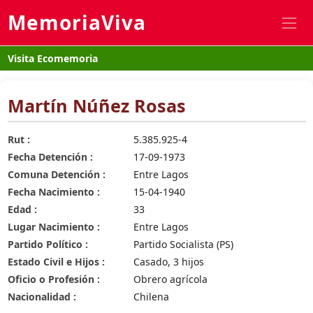
MemoriaViva
Visita Ecomemoria
Martín Núñez Rosas
Rut :
5.385.925-4
Fecha Detención :
17-09-1973
Comuna Detención :
Entre Lagos
Fecha Nacimiento :
15-04-1940
Edad :
33
Lugar Nacimiento :
Entre Lagos
Partido Político :
Partido Socialista (PS)
Estado Civil e Hijos :
Casado, 3 hijos
Oficio o Profesión :
Obrero agrícola
Nacionalidad :
Chilena