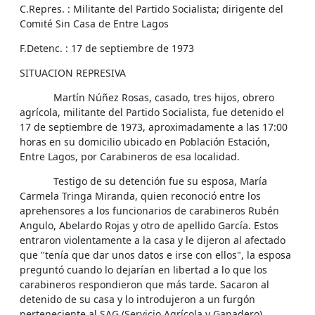
C.Repres. : Militante del Partido Socialista; dirigente del
Comité Sin Casa de Entre Lagos
F.Detenc. : 17 de septiembre de 1973
SITUACION REPRESIVA
Martín Núñez Rosas, casado, tres hijos, obrero
agrícola, militante del Partido Socialista, fue detenido el
17 de septiembre de 1973, aproximadamente a las 17:00
horas en su domicilio ubicado en Población Estación,
Entre Lagos, por Carabineros de esa localidad.
Testigo de su detención fue su esposa, María
Carmela Tringa Miranda, quien reconoció entre los
aprehensores a los funcionarios de carabineros Rubén
Angulo, Abelardo Rojas y otro de apellido García. Estos
entraron violentamente a la casa y le dijeron al afectado
que "tenía que dar unos datos e irse con ellos", la esposa
preguntó cuando lo dejarían en libertad a lo que los
carabineros respondieron que más tarde. Sacaron al
detenido de su casa y lo introdujeron a un furgón
perteneciente al SAG (Servicio Agrícola y Ganadero).