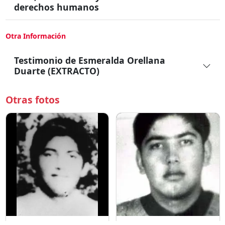
derechos humanos
Otra Información
Testimonio de Esmeralda Orellana
Duarte (EXTRACTO)
Otras fotos
nietoduartecarlosalberto.jpg
AFDD.CL