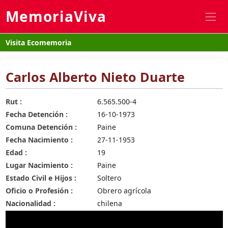
MemoriaViva
Visita Ecomemoria
Carlos Alberto Nieto Duarte
Rut :
6.565.500-4
Fecha Detención :
16-10-1973
Comuna Detención :
Paine
Fecha Nacimiento :
27-11-1953
Edad :
19
Lugar Nacimiento :
Paine
Estado Civil e Hijos :
Soltero
Oficio o Profesión :
Obrero agrícola
Nacionalidad :
chilena