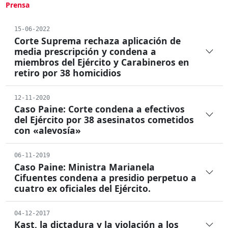
Prensa
15-06-2022
Corte Suprema rechaza aplicación de
media prescripción y condena a
miembros del Ejército y Carabineros en
retiro por 38 homicidios
12-11-2020
Caso Paine: Corte condena a efectivos
del Ejército por 38 asesinatos cometidos
con «alevosía»
06-11-2019
Caso Paine: Ministra Marianela
Cifuentes condena a presidio perpetuo a
cuatro ex oficiales del Ejército.
04-12-2017
Kast, la dictadura y la violación a los