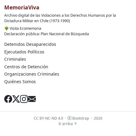
MemoriaViva
Archivo digital de las Violaciones a los Derechos Humanos por la
Dictadura Militar en Chile (1973-1990)
🌳
Visita Ecomemoria
Declaración pública: Plan Nacional de Búsqueda
Detenidos Desaparecidos
Ejecutados Políticos
Criminales
Centros de Detención
Organizaciones Criminales
Quiénes Somos
CC BY-NC-ND 4.0
·
Bootstrap
·
2026
Ir arriba ↑