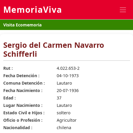
MemoriaViva
Visita Ecomemoria
Sergio del Carmen Navarro
Schifferli
Rut :
4.022.653-2
Fecha Detención :
04-10-1973
Comuna Detención :
Lautaro
Fecha Nacimiento :
20-07-1936
Edad :
37
Lugar Nacimiento :
Lautaro
Estado Civil e Hijos :
soltero
Oficio o Profesión :
Agricultor
Nacionalidad :
chilena