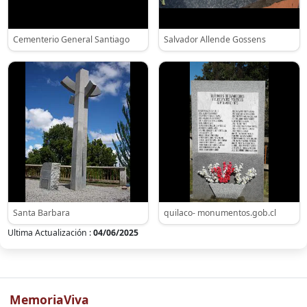
Cementerio General Santiago
Salvador Allende Gossens
Santa Barbara
quilaco- monumentos.gob.cl
Ultima Actualización :
04/06/2025
MemoriaViva