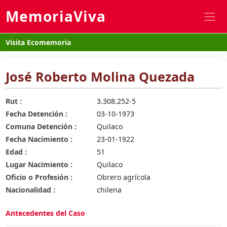
MemoriaViva
Visita Ecomemoria
José Roberto Molina Quezada
Rut :
3.308.252-5
Fecha Detención :
03-10-1973
Comuna Detención :
Quilaco
Fecha Nacimiento :
23-01-1922
Edad :
51
Lugar Nacimiento :
Quilaco
Oficio o Profesión :
Obrero agrícola
Nacionalidad :
chilena
Antecedentes del Caso