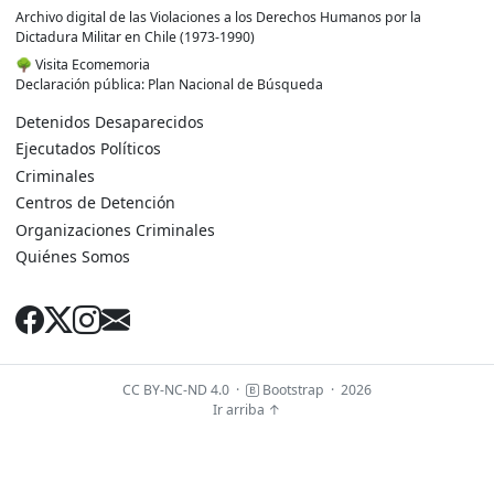
Archivo digital de las Violaciones a los Derechos Humanos por la
Dictadura Militar en Chile (1973-1990)
🌳
Visita Ecomemoria
Declaración pública: Plan Nacional de Búsqueda
Detenidos Desaparecidos
Ejecutados Políticos
Criminales
Centros de Detención
Organizaciones Criminales
Quiénes Somos
CC BY-NC-ND 4.0
·
Bootstrap
·
2026
Ir arriba ↑