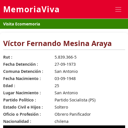
MemoriaViva
Visita Ecomemoria
Víctor Fernando Mesina Araya
Rut :
5.839.366-5
Fecha Detención :
27-09-1973
Comuna Detención :
San Antonio
Fecha Nacimiento :
03-09-1948
Edad :
25
Lugar Nacimiento :
San Antonio
Partido Político :
Partido Socialista (PS)
Estado Civil e Hijos :
Soltero
Oficio o Profesión :
Obrero Panificador
Nacionalidad :
chilena