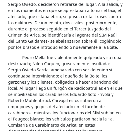
Sergio Oviedo, decidieron retirarse del lugar. A la salida, y
en los momentos en que se aprestaban a tomar el taxi, el
afectado, que estaba ebrio, se puso a gritar frases contra
los militares. De inmediato, dos civiles -posteriormente,
durante el proceso seguido en el Tercer Juzgado del
Crimen de Arica, se identificaría al agente del SIM Raúl
del Canto Galdames- se abalanzaron sobre él, cogiéndolo
por los brazos e introduciéndolo nuevamente a la Boite.
Pedro Mella fue violentamente golpeado y su ropa
destrozada; Nilda Caqueo, groseramente insultada;
Sergio Oviedo Sarría, amenazado con ser detenido si
continuaba interviniendo; el dueño de la Boite, los
garzones y los clientes, obligados a hacer abandono del
local. Al lugar llegó un furgón de Radiopatrullas en el que
se movilizaban los carabineros Eduardo Soto Frívola y
Roberto Mühlenbrock Carvajal estos subieron a
empujones y golpes del afectado en el furgón de
carabineros, mientras los funcionarios del SIM subían en
el Peugeot blanco; los vehículos partieron hacia la 1a.
Comisaría de Carabineros de Arica; en estas