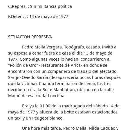
C.Repres. : Sin militancia política
F.Detenc. : 14 de mayo de 1977
SITUACION REPRESIVA
Pedro Mella Vergara, Topógrafo, casado, invitó a
su esposa a cenar fuera de casa el día 13 de mayo de
1977. Como algunas veces lo hacían, concurrieron al
"Pollón de Oro" -restaurante de Arica- en donde se
encontraron con un compañero de trabajo del afectado,
Sergio Oviedo Sarría (desaparecería pocas horas después
que la víctima). Cuando terminaron de cenar, los tres
decidieron ir a la Boite Manhattan, ubicada en la calle
Maipú de esa ciudad nortina.
Era ya la 01:00 de la madrugada del sábado 14 de
mayo de 1977 y afuera de la boite estaban estacionados
un taxi y un Peugeot blanco.
Una hora más tarde, Pedro Mella, Nilda Caqueo y