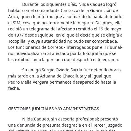
Durante los siguientes días, Nilda Caqueo logró
hablar con el comandante Carrasco de la Guarnición de
Arica, quien le informó que a su marido lo había detenido
el SIM, cosa que posteriormente le negaría. Después, ella
recibió un telegrama del afectado remitido el 19 de mayo
de 1977 desde Iquique, en el que él decía que se dirigía a
Tocopilla, y cuya autenticidad no pudo ser comprobada.
Los funcionarios de Correos -interrogados por el Tribunal-
no individualizaron al afectado por la fotografía que se
les exhibió como la persona que despachó el telegrama.
Su amigo Sergio Oviedo Sarría fue detenido horas
más tarde en la Aduana de Chacalluta y al igual que
Pedro Mella Vergara permanece desaparecido hasta la
fecha.
GESTIONES JUDICIALES Y/O ADMINISTRATIVAS
Nilda Caqueo, sin asesoría profesional; presentó
una denuncia de presunta desgracia en el Tercer Juzgado