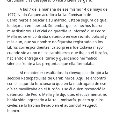
circunstancias desapareció Pedro Mella Vergara.
A las 7 de la mañana de ese mismo 14 de mayo de
1977, Nilda Caqueo acudió a la 1a. Comisaría de
Carabineros a buscar a su marido. Estaba segura de que
lo dejarían en libertad. Sin embargo, los hechos fueron
muy distintos. El oficial de guardia le informó que Pedro
Mella no se encontraba detenido en ese recinto policial y,
más aún, que su nombre no figuraba registrado en los
Libros correspondientes. La sorpresa fue todavía mayor
cuando vio a uno de los carabineros que iba en el furgón,
haciendo entrega del turno y guardando hermético
silencio frente a las preguntas que ella formulaba.
Al no obtener resultados, la cónyuge se dirigió a la
sección Radiopatrullas de Carabineros. Aquí se encontró
con el segundo funcionario que en la madrugada de ese
día se movilizaba en el furgón. Fue él quien reconoció la
detención de Pedro Mella y le dijo que, efectivamente, no
había sido ingresado a la 1a. Comisaría, puesto que los
civiles se lo habían llevado en el automóvil Peugeot
blanco.