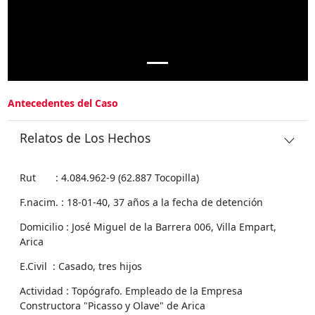
Antecedentes del Caso
Relatos de Los Hechos
Rut : 4.084.962-9 (62.887 Tocopilla)
F.nacim. : 18-01-40, 37 años a la fecha de detención
Domicilio : José Miguel de la Barrera 006, Villa Empart,
Arica
E.Civil : Casado, tres hijos
Actividad : Topógrafo. Empleado de la Empresa
Constructora "Picasso y Olave" de Arica