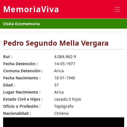
MemoriaViva
Visita Ecomemoria
Pedro Segundo Mella Vergara
Rut :
4.084.962-9
Fecha Detención :
14-05-1977
Comuna Detención :
Arica
Fecha Nacimiento :
18-01-1940
Edad :
37
Lugar Nacimiento :
Arica
Estado Civil e Hijos :
casado 3 hijos
Oficio o Profesión :
Topógrafo
Nacionalidad :
Chilena