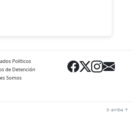
ados Políticos
os de Detención
es Somos
Ir arriba ↑