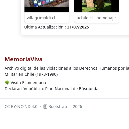
villagrimaldi.cl
uchile.cl - homenaje
Ultima Actualización :
31/07/2025
MemoriaViva
Archivo digital de las Violaciones a los Derechos Humanos por l
Militar en Chile (1973-1990)
🌳
Visita Ecomemoria
Declaración pública: Plan Nacional de Búsqueda
CC BY-NC-ND 4.0
·
Bootstrap
·
2026