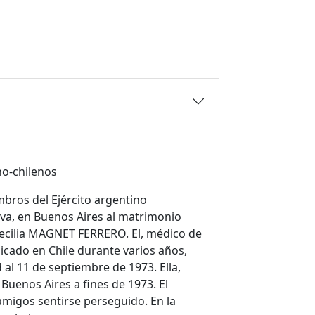
no-chilenos
mbros del Ejército argentino
va, en Buenos Aires al matrimonio
ecilia MAGNET FERRERO. El, médico de
dicado en Chile durante varios años,
al 11 de septiembre de 1973. Ella,
 Buenos Aires a fines de 1973. El
migos sentirse perseguido. En la