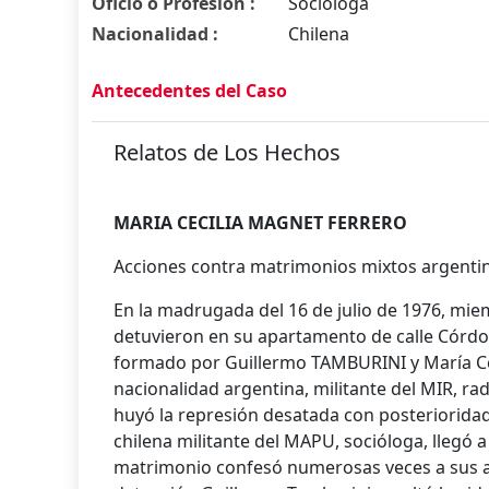
Oficio o Profesión :
Socióloga
Nacionalidad :
Chilena
Antecedentes del Caso
Relatos de Los Hechos
MARIA CECILIA MAGNET FERRERO
Acciones contra matrimonios mixtos argenti
En la madrugada del 16 de julio de 1976, mie
detuvieron en su apartamento de calle Córdo
formado por Guillermo TAMBURINI y María C
nacionalidad argentina, militante del MIR, ra
huyó la represión desatada con posterioridad 
chilena militante del MAPU, socióloga, llegó a
matrimonio confesó numerosas veces a sus a