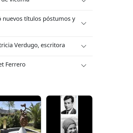
ó nuevos títulos póstumos y
tricia Verdugo, escritora
et Ferrero