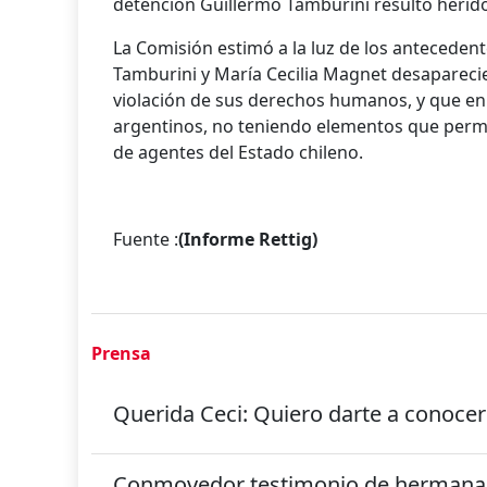
detención Guillermo Tamburini resultó herido
La Comisión estimó a la luz de los anteceden
Tamburini y María Cecilia Magnet desaparecie
violación de sus derechos humanos, y que en
argentinos, no teniendo elementos que perm
de agentes del Estado chileno.
Fuente :
(Informe Rettig)
Prensa
Querida Ceci: Quiero darte a conoce
Conmovedor testimonio de hermana 