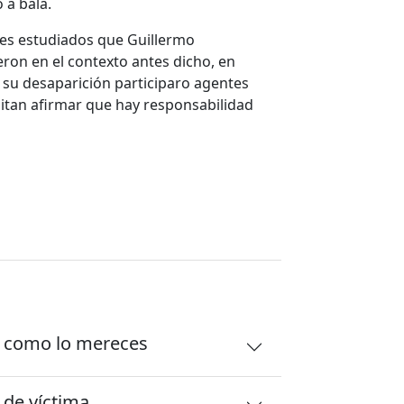
 a bala.
tes estudiados que Guillermo
ron en el contexto antes dicho, en
 su desaparición participaro agentes
itan afirmar que hay responsabilidad
r como lo mereces
de víctima