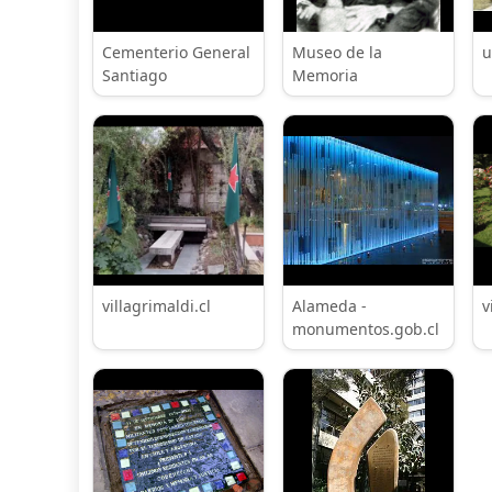
Cementerio General
Museo de la
u
Santiago
Memoria
villagrimaldi.cl
Alameda -
v
monumentos.gob.cl