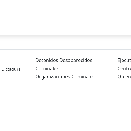
Detenidos Desaparecidos
Ejecut
Criminales
Centr
a Dictadura
Organizaciones Criminales
Quién