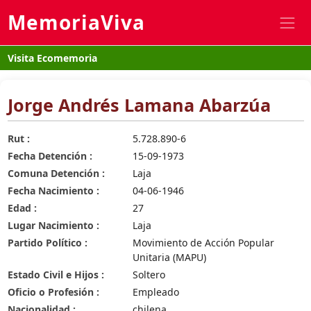
MemoriaViva
Visita Ecomemoria
Jorge Andrés Lamana Abarzúa
Rut :
5.728.890-6
Fecha Detención :
15-09-1973
Comuna Detención :
Laja
Fecha Nacimiento :
04-06-1946
Edad :
27
Lugar Nacimiento :
Laja
Partido Político :
Movimiento de Acción Popular
Unitaria (MAPU)
Estado Civil e Hijos :
Soltero
Oficio o Profesión :
Empleado
Nacionalidad :
chilena