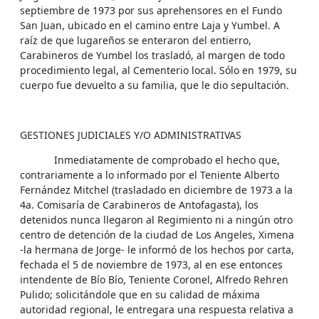
septiembre de 1973 por sus aprehensores en el Fundo
San Juan, ubicado en el camino entre Laja y Yumbel. A
raíz de que lugareños se enteraron del entierro,
Carabineros de Yumbel los trasladó, al margen de todo
procedimiento legal, al Cementerio local. Sólo en 1979, su
cuerpo fue devuelto a su familia, que le dio sepultación.
GESTIONES JUDICIALES Y/O ADMINISTRATIVAS
Inmediatamente de comprobado el hecho que,
contrariamente a lo informado por el Teniente Alberto
Fernández Mitchel (trasladado en diciembre de 1973 a la
4a. Comisaría de Carabineros de Antofagasta), los
detenidos nunca llegaron al Regimiento ni a ningún otro
centro de detención de la ciudad de Los Angeles, Ximena
-la hermana de Jorge- le informó de los hechos por carta,
fechada el 5 de noviembre de 1973, al en ese entonces
intendente de Bío Bío, Teniente Coronel, Alfredo Rehren
Pulido; solicitándole que en su calidad de máxima
autoridad regional, le entregara una respuesta relativa a