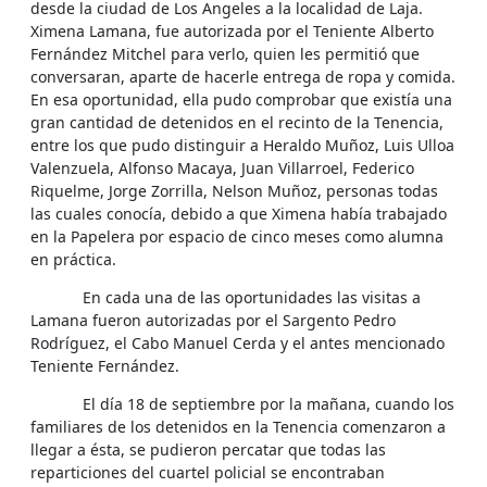
desde la ciudad de Los Angeles a la localidad de Laja.
Ximena Lamana, fue autorizada por el Teniente Alberto
Fernández Mitchel para verlo, quien les permitió que
conversaran, aparte de hacerle entrega de ropa y comida.
En esa oportunidad, ella pudo comprobar que existía una
gran cantidad de detenidos en el recinto de la Tenencia,
entre los que pudo distinguir a Heraldo Muñoz, Luis Ulloa
Valenzuela, Alfonso Macaya, Juan Villarroel, Federico
Riquelme, Jorge Zorrilla, Nelson Muñoz, personas todas
las cuales conocía, debido a que Ximena había trabajado
en la Papelera por espacio de cinco meses como alumna
en práctica.
En cada una de las oportunidades las visitas a
Lamana fueron autorizadas por el Sargento Pedro
Rodríguez, el Cabo Manuel Cerda y el antes mencionado
Teniente Fernández.
El día 18 de septiembre por la mañana, cuando los
familiares de los detenidos en la Tenencia comenzaron a
llegar a ésta, se pudieron percatar que todas las
reparticiones del cuartel policial se encontraban