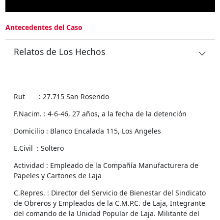
Antecedentes del Caso
Relatos de Los Hechos
Rut : 27.715 San Rosendo
F.Nacim. : 4-6-46, 27 años, a la fecha de la detención
Domicilio : Blanco Encalada 115, Los Angeles
E.Civil : Soltero
Actividad : Empleado de la Compañía Manufacturera de
Papeles y Cartones de Laja
C.Repres. : Director del Servicio de Bienestar del Sindicato
de Obreros y Empleados de la C.M.P.C. de Laja, Integrante
del comando de la Unidad Popular de Laja. Militante del