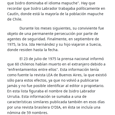
que Isidro dominaba el idioma mapuche". Hay que
recordar que Isidro Labrador trabajaba políticamente en
Cautín, donde está la mayoría de la población mapuche
de Chile.
Durante los meses siguientes, su conviviente fue
objeto de una permanente persecución por parte de
agentes de seguridad. Finalmente, en septiembre de
1975, la Sra. Ida Hernández y su hijo viajaron a Suecia,
donde residen hasta la fecha.
El 23 de julio de 1975 la prensa nacional informó
que 60 chilenos habían muerto en el extranjero debido a
"enfrentamientos entre ellos". Esta información tenía
como fuente la revista LEA de Buenos Aires, la que existió
sólo para estos efectos, ya que no volvió a publicarse
jamás y no fue posible identificar al editor o propietario.
En esta lista figuraba el nombre de Isidro Labrador
Urrutia. Esta información se sumaba a una de
características similares publicada también en esos días
por una revista brasilera O'DIA, en ésta se incluía una
nómina de 59 nombres.