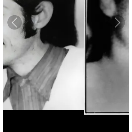
Previous
Next