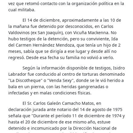
vez que retomó contacto con la organización política en la
cual militaba.
El 14 de diciembre, aproximadamente a las 10 de
la mañana fue detenido por desconocidos, en Carlos
Valdovinos (ex San Joaquín), con Vicuña Mackenna. No
hubo testigos de la detención, pero su conviviente, Ida
del Carmen Hernández Mendoza, que tenía un hijo de 2
meses, sabía que se dirigía a ese lugar y desde allí no
regresó. Desde esa fecha su familia no volvió a verlo.
Según la información disponible de testigos, Isidro
Labrador fue conducido al centro de torturas denominado
"La Discotheque" o "Venda Sexy", donde se le vió herido a
bala en un pierna, con las heridas gangrenadas o
infectadas y en malas condiciones físicas.
El Sr. Carlos Galeón Camacho Matos, en
declaración jurada ante notario del 14 de agosto de 1975
señala que "Durante el período 11 de diciembre de 1974 y
hasta el 20 de diciembre de ese mismo año, estuve
detenido e incomunicado por la Dirección Nacional de