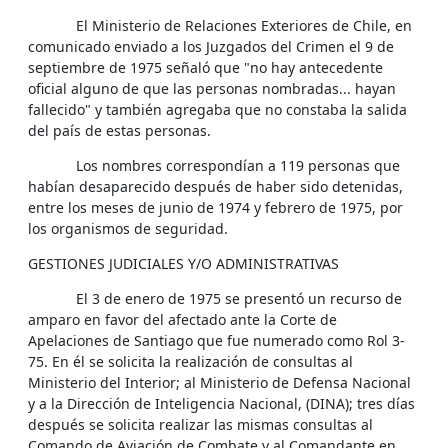
El Ministerio de Relaciones Exteriores de Chile, en
comunicado enviado a los Juzgados del Crimen el 9 de
septiembre de 1975 señaló que "no hay antecedente
oficial alguno de que las personas nombradas... hayan
fallecido" y también agregaba que no constaba la salida
del país de estas personas.
Los nombres correspondían a 119 personas que
habían desaparecido después de haber sido detenidas,
entre los meses de junio de 1974 y febrero de 1975, por
los organismos de seguridad.
GESTIONES JUDICIALES Y/O ADMINISTRATIVAS
El 3 de enero de 1975 se presentó un recurso de
amparo en favor del afectado ante la Corte de
Apelaciones de Santiago que fue numerado como Rol 3-
75. En él se solicita la realización de consultas al
Ministerio del Interior; al Ministerio de Defensa Nacional
y a la Dirección de Inteligencia Nacional, (DINA); tres días
después se solicita realizar las mismas consultas al
Comando de Aviación de Combate y al Comandante en