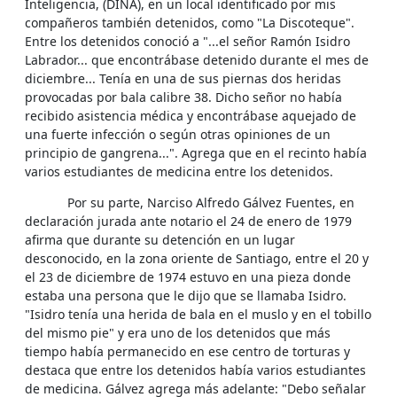
Inteligencia, (DINA), en un local identificado por mis
compañeros también detenidos, como "La Discoteque".
Entre los detenidos conoció a "...el señor Ramón Isidro
Labrador... que encontrábase detenido durante el mes de
diciembre... Tenía en una de sus piernas dos heridas
provocadas por bala calibre 38. Dicho señor no había
recibido asistencia médica y encontrábase aquejado de
una fuerte infección o según otras opiniones de un
principio de gangrena...". Agrega que en el recinto había
varios estudiantes de medicina entre los detenidos.
Por su parte, Narciso Alfredo Gálvez Fuentes, en
declaración jurada ante notario el 24 de enero de 1979
afirma que durante su detención en un lugar
desconocido, en la zona oriente de Santiago, entre el 20 y
el 23 de diciembre de 1974 estuvo en una pieza donde
estaba una persona que le dijo que se llamaba Isidro.
"Isidro tenía una herida de bala en el muslo y en el tobillo
del mismo pie" y era uno de los detenidos que más
tiempo había permanecido en ese centro de torturas y
destaca que entre los detenidos había varios estudiantes
de medicina. Gálvez agrega más adelante: "Debo señalar