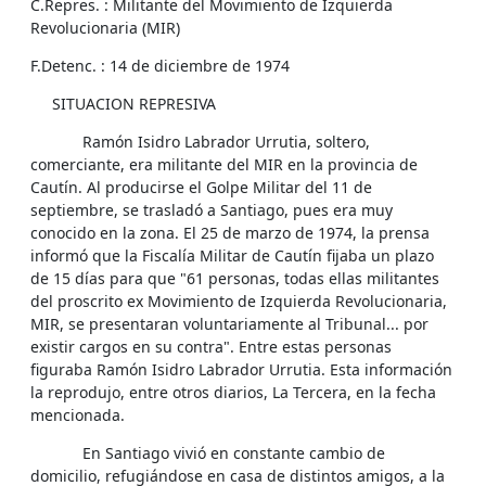
C.Repres. : Militante del Movimiento de Izquierda
Revolucionaria (MIR)
F.Detenc. : 14 de diciembre de 1974
SITUACION REPRESIVA
Ramón Isidro Labrador Urrutia, soltero,
comerciante, era militante del MIR en la provincia de
Cautín. Al producirse el Golpe Militar del 11 de
septiembre, se trasladó a Santiago, pues era muy
conocido en la zona. El 25 de marzo de 1974, la prensa
informó que la Fiscalía Militar de Cautín fijaba un plazo
de 15 días para que "61 personas, todas ellas militantes
del proscrito ex Movimiento de Izquierda Revolucionaria,
MIR, se presentaran voluntariamente al Tribunal... por
existir cargos en su contra". Entre estas personas
figuraba Ramón Isidro Labrador Urrutia. Esta información
la reprodujo, entre otros diarios, La Tercera, en la fecha
mencionada.
En Santiago vivió en constante cambio de
domicilio, refugiándose en casa de distintos amigos, a la