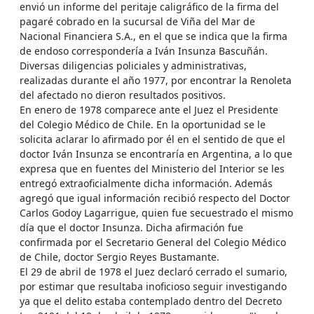
envió un informe del peritaje caligráfico de la firma del
pagaré cobrado en la sucursal de Viña del Mar de
Nacional Financiera S.A., en el que se indica que la firma
de endoso correspondería a Iván Insunza Bascuñán.
Diversas diligencias policiales y administrativas,
realizadas durante el año 1977, por encontrar la Renoleta
del afectado no dieron resultados positivos.
En enero de 1978 comparece ante el Juez el Presidente
del Colegio Médico de Chile. En la oportunidad se le
solicita aclarar lo afirmado por él en el sentido de que el
doctor Iván Insunza se encontraría en Argentina, a lo que
expresa que en fuentes del Ministerio del Interior se les
entregó extraoficialmente dicha información. Además
agregó que igual información recibió respecto del Doctor
Carlos Godoy Lagarrigue, quien fue secuestrado el mismo
día que el doctor Insunza. Dicha afirmación fue
confirmada por el Secretario General del Colegio Médico
de Chile, doctor Sergio Reyes Bustamante.
El 29 de abril de 1978 el Juez declaró cerrado el sumario,
por estimar que resultaba inoficioso seguir investigando
ya que el delito estaba contemplado dentro del Decreto