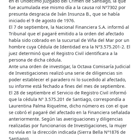
en el Undécimo Juzgado del Crimen de Santiago, la que
fue acumulada ese mismo día a la causa rol Nº7302 por
presunta desgracia de Iván Insunza B., que se había
iniciado el 9 de agosto de 1976.
El 7 de septiembre, la Nacional Financiera S.A. informó al
Tribunal que el pagaré emitido a la orden del afectado
había sido cobrado en la sucursal de Viña del Mar por un
hombre cuya Cédula de Identidad era la Nº3.575.201-2. El
juez determinó que el Registro Civil identificara a la
persona de dicha cédula.
Ante una orden de investigar, la Octava Comisaría Judicial
de Investigaciones realizó una serie de diligencias sin
poder establecer el paradero ni lo sucedido al afectado,
su informe está fechado a fines del mes de septiembre.
El 28 de septiembre el Servicio de Registro Civil informó
que la cédula Nº 3.575.201 de Santiago, correspondía a
Laurentina Palma Riquelme, dicho número es con el que
se cobró el pagaré del afectado en la Financiera señalada
anteriormente. Según las averiguaciones y diligencias
realizadas por funcionarios de Investigaciones, la mujer
no vivía en la dirección indicada (Sierra Bella Nº1876 de
Santiago).