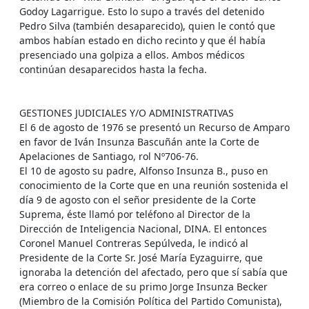
Godoy Lagarrigue. Esto lo supo a través del detenido
Pedro Silva (también desaparecido), quien le contó que
ambos habían estado en dicho recinto y que él había
presenciado una golpiza a ellos. Ambos médicos
continúan desaparecidos hasta la fecha.
GESTIONES JUDICIALES Y/O ADMINISTRATIVAS
El 6 de agosto de 1976 se presentó un Recurso de Amparo
en favor de Iván Insunza Bascuñán ante la Corte de
Apelaciones de Santiago, rol Nº706-76.
El 10 de agosto su padre, Alfonso Insunza B., puso en
conocimiento de la Corte que en una reunión sostenida el
día 9 de agosto con el señor presidente de la Corte
Suprema, éste llamó por teléfono al Director de la
Dirección de Inteligencia Nacional, DINA. El entonces
Coronel Manuel Contreras Sepúlveda, le indicó al
Presidente de la Corte Sr. José María Eyzaguirre, que
ignoraba la detención del afectado, pero que sí sabía que
era correo o enlace de su primo Jorge Insunza Becker
(Miembro de la Comisión Política del Partido Comunista),