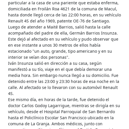
particular a la casa de una pariente que estaba enferma,
domiciliada en Froilán Roa 4621 de la comuna de Macul,
hasta donde llegó cerca de las 22:00 horas, en su vehículo
Renault 4S del año 1969, patente OE-76 de Santiago.
Luego de atender a Maité Barrios, salió hasta la calle
acompañado del padre de ella, Germán Barrios Insunza.
Este dejó al afectado en su vehículo y pudo observar que
en ese instante a unos 30 metros de ellos había
estacionado "un auto, grande, tipo americano y en su
interior se veían dos personas".
Iván Insunza salió en dirección a su casa, según
manifestó a su tío, viaje en el que debía demorar una
media hora. Sin embargo nunca llegó a su domicilio. Fue
detenido entre las 23:00 y 23:30 horas de esa noche en la
calle. Al afectado se lo llevaron con su automóvil Renault
4S.
Ese mismo día, en horas de la tarde, fue detenido el
doctor Carlos Godoy Lagarrigue, mientras se dirigía en su
vehículo, desde el Hospital Parroquial de San Bernardo
hasta el Policlínico Escolar San Francisco ubicado en la
comuna de La Granja. Ambos médicos, junto con