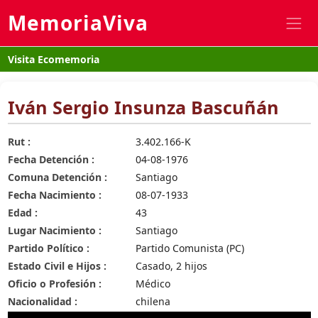
MemoriaViva
Visita Ecomemoria
Iván Sergio Insunza Bascuñán
Rut :
3.402.166-K
Fecha Detención :
04-08-1976
Comuna Detención :
Santiago
Fecha Nacimiento :
08-07-1933
Edad :
43
Lugar Nacimiento :
Santiago
Partido Político :
Partido Comunista (PC)
Estado Civil e Hijos :
Casado, 2 hijos
Oficio o Profesión :
Médico
Nacionalidad :
chilena