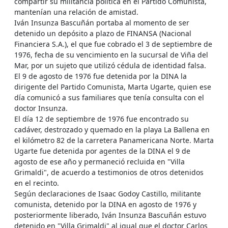
compartir su militancia política en el Partido Comunista,
mantenían una relación de amistad.
Iván Insunza Bascuñán portaba al momento de ser
detenido un depósito a plazo de FINANSA (Nacional
Financiera S.A.), el que fue cobrado el 3 de septiembre de
1976, fecha de su vencimiento en la sucursal de Viña del
Mar, por un sujeto que utilizó cédula de identidad falsa.
El 9 de agosto de 1976 fue detenida por la DINA la
dirigente del Partido Comunista, Marta Ugarte, quien ese
día comunicó a sus familiares que tenía consulta con el
doctor Insunza.
El día 12 de septiembre de 1976 fue encontrado su
cadáver, destrozado y quemado en la playa La Ballena en
el kilómetro 82 de la carretera Panamericana Norte. Marta
Ugarte fue detenida por agentes de la DINA el 9 de
agosto de ese año y permaneció recluida en "Villa
Grimaldi", de acuerdo a testimonios de otros detenidos
en el recinto.
Según declaraciones de Isaac Godoy Castillo, militante
comunista, detenido por la DINA en agosto de 1976 y
posteriormente liberado, Iván Insunza Bascuñán estuvo
detenido en "Villa Grimaldi" al igual que el doctor Carlos