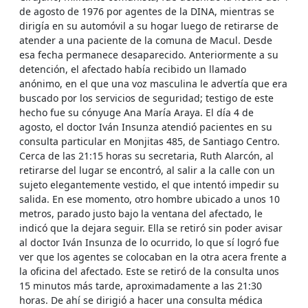
de agosto de 1976 por agentes de la DINA, mientras se
dirigía en su automóvil a su hogar luego de retirarse de
atender a una paciente de la comuna de Macul. Desde
esa fecha permanece desaparecido. Anteriormente a su
detención, el afectado había recibido un llamado
anónimo, en el que una voz masculina le advertía que era
buscado por los servicios de seguridad; testigo de este
hecho fue su cónyuge Ana María Araya. El día 4 de
agosto, el doctor Iván Insunza atendió pacientes en su
consulta particular en Monjitas 485, de Santiago Centro.
Cerca de las 21:15 horas su secretaria, Ruth Alarcón, al
retirarse del lugar se encontró, al salir a la calle con un
sujeto elegantemente vestido, el que intentó impedir su
salida. En ese momento, otro hombre ubicado a unos 10
metros, parado justo bajo la ventana del afectado, le
indicó que la dejara seguir. Ella se retiró sin poder avisar
al doctor Iván Insunza de lo ocurrido, lo que sí logró fue
ver que los agentes se colocaban en la otra acera frente a
la oficina del afectado. Este se retiró de la consulta unos
15 minutos más tarde, aproximadamente a las 21:30
horas. De ahí se dirigió a hacer una consulta médica