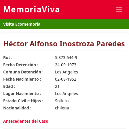
MemoriaViva
Visita Ecomemoria
Héctor Alfonso Inostroza Paredes
Rut :
5.873.644-9
Fecha Detención :
24-09-1973
Comuna Detención :
Los Angeles
Fecha Nacimiento :
02-08-1952
Edad :
21
Lugar Nacimiento :
Los Angeles
Estado Civil e Hijos :
Soltero
Nacionalidad :
chilena
Antecedentes del Caso