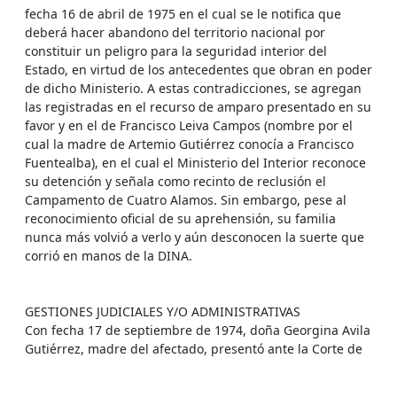
fecha 16 de abril de 1975 en el cual se le notifica que
deberá hacer abandono del territorio nacional por
constituir un peligro para la seguridad interior del
Estado, en virtud de los antecedentes que obran en poder
de dicho Ministerio. A estas contradicciones, se agregan
las registradas en el recurso de amparo presentado en su
favor y en el de Francisco Leiva Campos (nombre por el
cual la madre de Artemio Gutiérrez conocía a Francisco
Fuentealba), en el cual el Ministerio del Interior reconoce
su detención y señala como recinto de reclusión el
Campamento de Cuatro Alamos. Sin embargo, pese al
reconocimiento oficial de su aprehensión, su familia
nunca más volvió a verlo y aún desconocen la suerte que
corrió en manos de la DINA.
GESTIONES JUDICIALES Y/O ADMINISTRATIVAS
Con fecha 17 de septiembre de 1974, doña Georgina Avila
Gutiérrez, madre del afectado, presentó ante la Corte de
Apelaciones de Santiago un recurso de amparo en favor
de su hijo y en el de Francisco Leiva Campos, nombre este