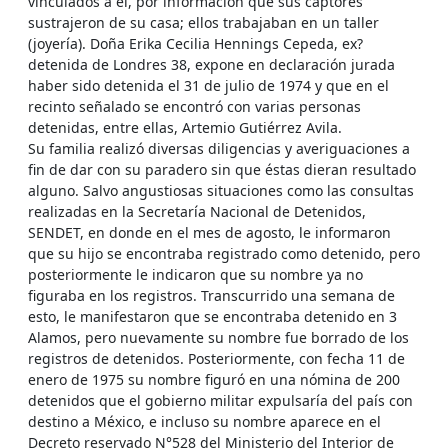
vinculados a él, por información que sus captores
sustrajeron de su casa; ellos trabajaban en un taller
(joyería). Doña Erika Cecilia Hennings Cepeda, ex?
detenida de Londres 38, expone en declaración jurada
haber sido detenida el 31 de julio de 1974 y que en el
recinto señalado se encontró con varias personas
detenidas, entre ellas, Artemio Gutiérrez Avila.
Su familia realizó diversas diligencias y averiguaciones a
fin de dar con su paradero sin que éstas dieran resultado
alguno. Salvo angustiosas situaciones como las consultas
realizadas en la Secretaría Nacional de Detenidos,
SENDET, en donde en el mes de agosto, le informaron
que su hijo se encontraba registrado como detenido, pero
posteriormente le indicaron que su nombre ya no
figuraba en los registros. Transcurrido una semana de
esto, le manifestaron que se encontraba detenido en 3
Alamos, pero nuevamente su nombre fue borrado de los
registros de detenidos. Posteriormente, con fecha 11 de
enero de 1975 su nombre figuró en una nómina de 200
detenidos que el gobierno militar expulsaría del país con
destino a México, e incluso su nombre aparece en el
Decreto reservado N°528 del Ministerio del Interior de