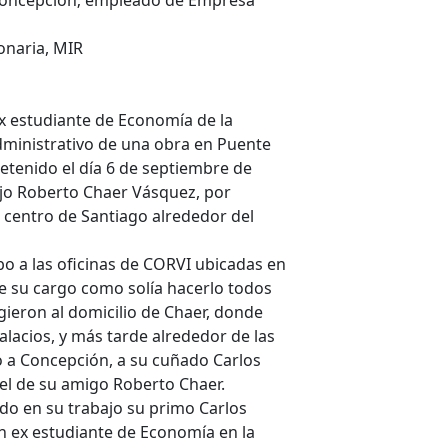
 Concepción; empleado de Empresa
onaria, MIR
x estudiante de Economía de la
Administrativo de una obra en Puente
etenido el día 6 de septiembre de
jo Roberto Chaer Vásquez, por
centro de Santiago alrededor del
o a las oficinas de CORVI ubicadas en
e su cargo como solía hacerlo todos
igieron al domicilio de Chaer, donde
alacios, y más tarde alrededor de las
o a Concepción, a su cuñado Carlos
y el de su amigo Roberto Chaer.
ido en su trabajo su primo Carlos
n ex estudiante de Economía en la