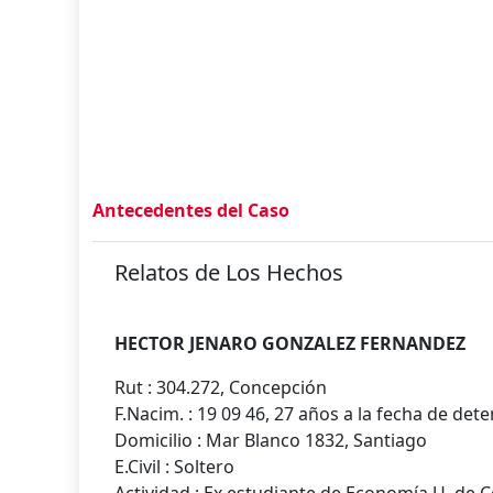
Antecedentes del Caso
Relatos de Los Hechos
HECTOR JENARO GONZALEZ FERNANDEZ
Rut : 304.272, Concepción
F.Nacim. : 19 09 46, 27 años a la fecha de det
Domicilio : Mar Blanco 1832, Santiago
E.Civil : Soltero