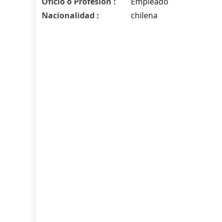
Oficio o Profesión :
Empleado
Nacionalidad :
chilena