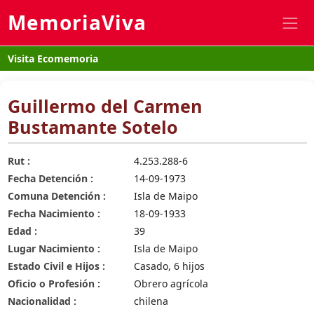
MemoriaViva
Visita Ecomemoria
Guillermo del Carmen
Bustamante Sotelo
Rut :
4.253.288-6
Fecha Detención :
14-09-1973
Comuna Detención :
Isla de Maipo
Fecha Nacimiento :
18-09-1933
Edad :
39
Lugar Nacimiento :
Isla de Maipo
Estado Civil e Hijos :
Casado, 6 hijos
Oficio o Profesión :
Obrero agrícola
Nacionalidad :
chilena