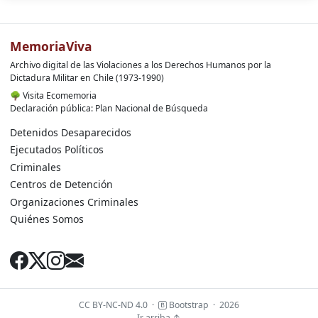
MemoriaViva
Archivo digital de las Violaciones a los Derechos Humanos por la
Dictadura Militar en Chile (1973-1990)
🌳
Visita Ecomemoria
Declaración pública: Plan Nacional de Búsqueda
Detenidos Desaparecidos
Ejecutados Políticos
Criminales
Centros de Detención
Organizaciones Criminales
Quiénes Somos
CC BY-NC-ND 4.0
·
Bootstrap
·
2026
Ir arriba ↑