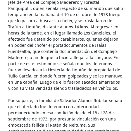
Jefe de Area del Complejo Maderero y Forestal
Panguipulli, quien señala respecto de su marido que salió
temprano en la mañana del 10 de octubre de 1973 luego
que lo pasara a buscar su chofer, y se trasladaron de
Trafún a Liquiñe, distante a unos 14 kms. Al regresar en
horas de la tarde, en el lugar llamado Los Canelales, el
afectado fue detenido por carabineros, quienes dejaron
en poder del chofer el portadocumentos de Isaías
Fuentealba, que contenía documentación del Complejo
Maderero, a fin de que lo hiciera llegar a la cónyuge. En
parte de este testimonio se señala que los detenidos
fueron llevados a la Hostería de Liquiñe de propiedad de
Tulio García, en donde fueron golpeados y se les mantuvo
en una cabaña. Luego de ello fueron sacados amarrados
y con su vista vendada siendo trasladados en vehículos.
Por su parte, la familia de Salvador Alamos Rubilar señaló
que el afectado fue detenido con anterioridad
permaneciendo en esa condición desde el 18 al 28 de
septiembre de 1973, por presunta vinculación con una
emboscada fallida al Retén de Neltume. Sus