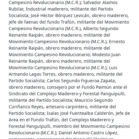
Campesino Revolucionario (M.C.R.); Salvador Alamos
Rubilar, Industrial maderero, militante del Partido
Socialista; José Héctor Bórquez Levicán, obrero maderero,
jefe de faenas del fundo Trafún, militante del Movimiento
Campesino Revolucionario (M.C.R.), Alberto Segundo
Reinante Raipán, obrero maderero, militante del
Movimiento Campesino Revolucionario (M.C.R.); Ernesto
Reinante Raipán, obrero maderero, militante del
Movimiento Campesino Revolucionario; Modesto Juan
Reinante Raipán, obrero maderero, militante del
Movimiento Campesino Revolucionario (M.C.R.); Luis
Armando Lagos Torres, obrero maderero, militante del
Partido Socialista; Carlos Segundo Figueroa Zapata,
obrero maderero, consejero por el Fundo Paimún ante el
Sindicato del Complejo Maderero y Forestal Panguipulli,
militante del Partido Socialista; Mauricio Segundo
Curiñanco Reyes, artesano carpintero, militante del
Partido Socialista; Isaías José Fuentealba Calderón, Jefe de
Area en el Fundo Trafún, del Complejo Maderero y
Forestal Panguipulli, miembro del Movimiento Campesino
Revolucionario (M.C.R.); Daniel Antonio Castro López,