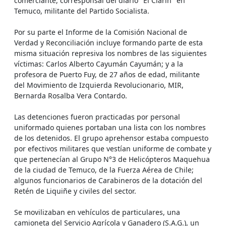
comerciante, corresponsal del diario "El Clarín" en
Temuco, militante del Partido Socialista.
Por su parte el Informe de la Comisión Nacional de
Verdad y Reconciliación incluye formando parte de esta
misma situación represiva los nombres de las siguientes
víctimas: Carlos Alberto Cayumán Cayumán; y a la
profesora de Puerto Fuy, de 27 años de edad, militante
del Movimiento de Izquierda Revolucionario, MIR,
Bernarda Rosalba Vera Contardo.
Las detenciones fueron practicadas por personal
uniformado quienes portaban una lista con los nombres
de los detenidos. El grupo aprehensor estaba compuesto
por efectivos militares que vestían uniforme de combate y
que pertenecían al Grupo N°3 de Helicópteros Maquehua
de la ciudad de Temuco, de la Fuerza Aérea de Chile;
algunos funcionarios de Carabineros de la dotación del
Retén de Liquiñe y civiles del sector.
Se movilizaban en vehículos de particulares, una
camioneta del Servicio Agrícola y Ganadero (S.A.G.), un