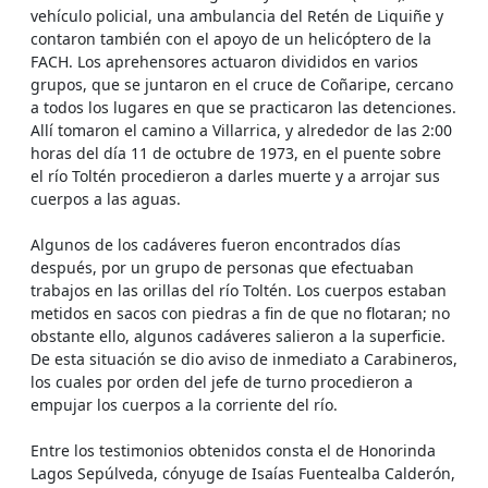
vehículo policial, una ambulancia del Retén de Liquiñe y
contaron también con el apoyo de un helicóptero de la
FACH. Los aprehensores actuaron divididos en varios
grupos, que se juntaron en el cruce de Coñaripe, cercano
a todos los lugares en que se practicaron las detenciones.
Allí tomaron el camino a Villarrica, y alrededor de las 2:00
horas del día 11 de octubre de 1973, en el puente sobre
el río Toltén procedieron a darles muerte y a arrojar sus
cuerpos a las aguas.
Algunos de los cadáveres fueron encontrados días
después, por un grupo de personas que efectuaban
trabajos en las orillas del río Toltén. Los cuerpos estaban
metidos en sacos con piedras a fin de que no flotaran; no
obstante ello, algunos cadáveres salieron a la superficie.
De esta situación se dio aviso de inmediato a Carabineros,
los cuales por orden del jefe de turno procedieron a
empujar los cuerpos a la corriente del río.
Entre los testimonios obtenidos consta el de Honorinda
Lagos Sepúlveda, cónyuge de Isaías Fuentealba Calderón,