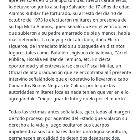
aprehensores en dicha oportunidad fueron carabineros;
lo detuvieron junto a su hijo Salvador de 17 años de edad.
Alamos Rubilar fue torturado. Su arresto del día 10 de
octubre de 1973 lo efectuaron militares en presencia de
su hija Mirta Alamos, quien señaló que en el vehículo en
que subieron a su padre amarrado de pie y manos, había
más detenidos. La cónyuge del afectado, doña Elcira
Figueroa, de inmediato inició su búsqueda en distintos
lugares tales como: Batallón Logístico de Valdivia, Cárcel
Pública, Fiscalía Militar de Temuco, etc. En cierta
oportunidad y al entrevistarse con el Fiscal Militar, un
Oficial de alta graduación que se encontraba allí presente
intervino señalándole que el operativo lo llevaron a cabo
Comandos Boinas Negras de Colina, por lo que las
autoridades militares locales nada tenían que ver en ello,
agregándole: "mejor guarde luto y duelo por el muerto".
Todas las víctimas antes señaladas, ejecutadas al margen
de todo proceso, por agentes del Estado que violaron su
derecho a la vida y luego ocultaron sus cuerpos
impidiendo a sus familiares darles una digna sepultura,
permanecen en calidad de detenidos desaparecidos.