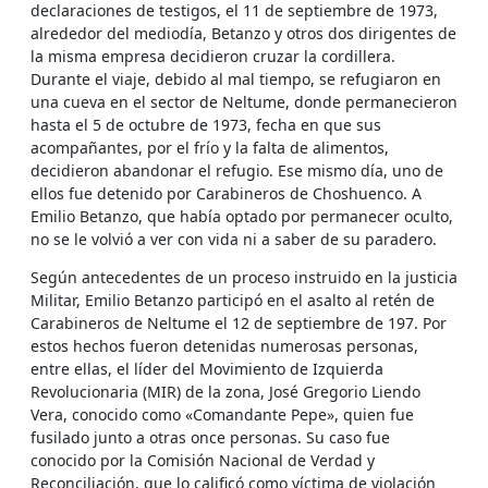
declaraciones de testigos, el 11 de septiembre de 1973,
alrededor del mediodía, Betanzo y otros dos dirigentes de
la misma empresa decidieron cruzar la cordillera.
Durante el viaje, debido al mal tiempo, se refugiaron en
una cueva en el sector de Neltume, donde permanecieron
hasta el 5 de octubre de 1973, fecha en que sus
acompañantes, por el frío y la falta de alimentos,
decidieron abandonar el refugio. Ese mismo día, uno de
ellos fue detenido por Carabineros de Choshuenco. A
Emilio Betanzo, que había optado por permanecer oculto,
no se le volvió a ver con vida ni a saber de su paradero.
Según antecedentes de un proceso instruido en la justicia
Militar, Emilio Betanzo participó en el asalto al retén de
Carabineros de Neltume el 12 de septiembre de 197. Por
estos hechos fueron detenidas numerosas personas,
entre ellas, el líder del Movimiento de Izquierda
Revolucionaria (MIR) de la zona, José Gregorio Liendo
Vera, conocido como «Comandante Pepe», quien fue
fusilado junto a otras once personas. Su caso fue
conocido por la Comisión Nacional de Verdad y
Reconciliación, que lo calificó como víctima de violación