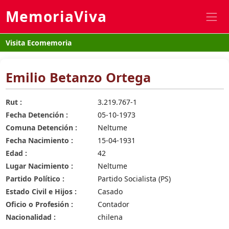
MemoriaViva
Visita Ecomemoria
Emilio Betanzo Ortega
Rut :
3.219.767-1
Fecha Detención :
05-10-1973
Comuna Detención :
Neltume
Fecha Nacimiento :
15-04-1931
Edad :
42
Lugar Nacimiento :
Neltume
Partido Político :
Partido Socialista (PS)
Estado Civil e Hijos :
Casado
Oficio o Profesión :
Contador
Nacionalidad :
chilena