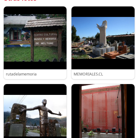
rutadelamemoria
MEMORIALES.CL