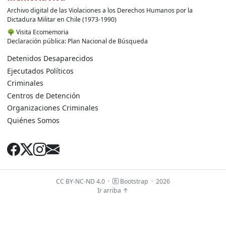
Archivo digital de las Violaciones a los Derechos Humanos por la
Dictadura Militar en Chile (1973-1990)
🌳
Visita Ecomemoria
Declaración pública: Plan Nacional de Búsqueda
Detenidos Desaparecidos
Ejecutados Políticos
Criminales
Centros de Detención
Organizaciones Criminales
Quiénes Somos
CC BY-NC-ND 4.0
·
Bootstrap
·
2026
Ir arriba ↑