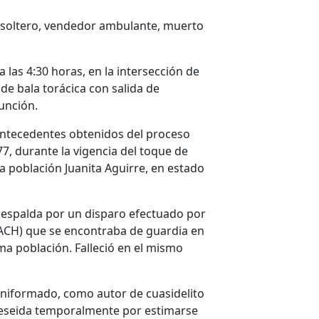
soltero, vendedor ambulante, muerto
las 4:30 horas, en la intersección de
de bala torácica con salida de
función.
antecedentes obtenidos del proceso
77, durante la vigencia del toque de
la población Juanita Aguirre, en estado
la espalda por un disparo efectuado por
FACH) que se encontraba de guardia en
sma población. Falleció en el mismo
uniformado, como autor de cuasidelito
reseida temporalmente por estimarse