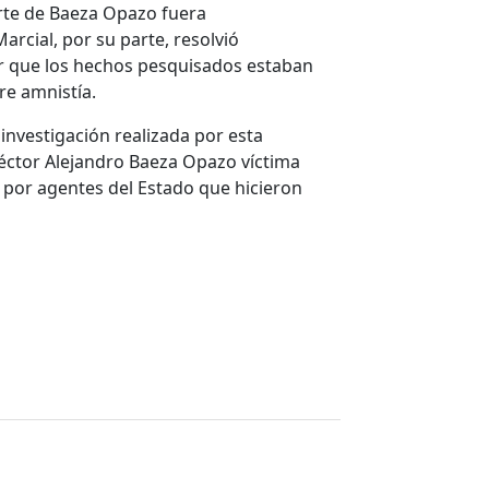
rte de Baeza Opazo fuera
rcial, por su parte, resolvió
ar que los hechos pesquisados estaban
re amnistía.
investigación realizada por esta
Héctor Alejandro Baeza Opazo víctima
por agentes del Estado que hicieron