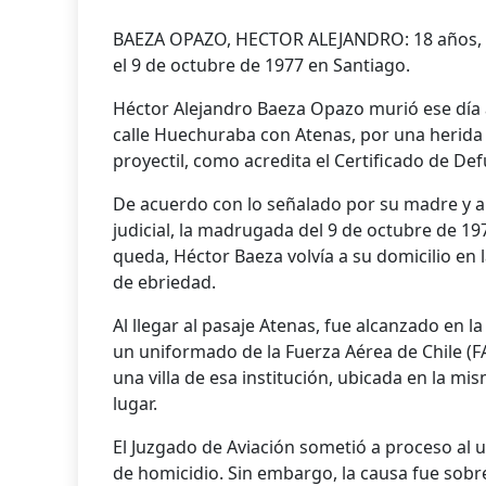
BAEZA OPAZO, HECTOR ALEJANDRO: 18 años, 
el 9 de octubre de 1977 en Santiago.
Héctor Alejandro Baeza Opazo murió ese día a 
calle Huechuraba con Atenas, por una herida 
proyectil, como acredita el Certificado de De
De acuerdo con lo señalado por su madre y 
judicial, la madrugada del 9 de octubre de 19
queda, Héctor Baeza volvía a su domicilio en 
de ebriedad.
Al llegar al pasaje Atenas, fue alcanzado en 
un uniformado de la Fuerza Aérea de Chile (
una villa de esa institución, ubicada en la mi
lugar.
El Juzgado de Aviación sometió a proceso al 
de homicidio. Sin embargo, la causa fue sob