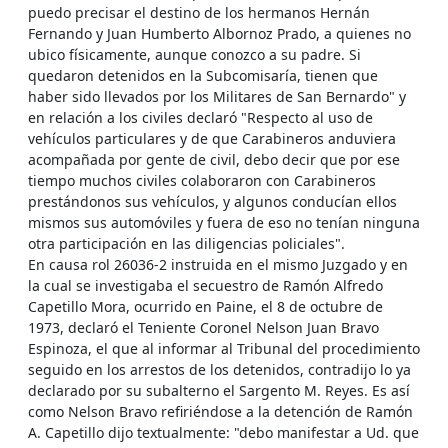
puedo precisar el destino de los hermanos Hernán
Fernando y Juan Humberto Albornoz Prado, a quienes no
ubico físicamente, aunque conozco a su padre. Si
quedaron detenidos en la Subcomisaría, tienen que
haber sido llevados por los Militares de San Bernardo" y
en relación a los civiles declaró "Respecto al uso de
vehículos particulares y de que Carabineros anduviera
acompañada por gente de civil, debo decir que por ese
tiempo muchos civiles colaboraron con Carabineros
prestándonos sus vehículos, y algunos conducían ellos
mismos sus automóviles y fuera de eso no tenían ninguna
otra participación en las diligencias policiales".
En causa rol 26036-2 instruida en el mismo Juzgado y en
la cual se investigaba el secuestro de Ramón Alfredo
Capetillo Mora, ocurrido en Paine, el 8 de octubre de
1973, declaró el Teniente Coronel Nelson Juan Bravo
Espinoza, el que al informar al Tribunal del procedimiento
seguido en los arrestos de los detenidos, contradijo lo ya
declarado por su subalterno el Sargento M. Reyes. Es así
como Nelson Bravo refiriéndose a la detención de Ramón
A. Capetillo dijo textualmente: "debo manifestar a Ud. que