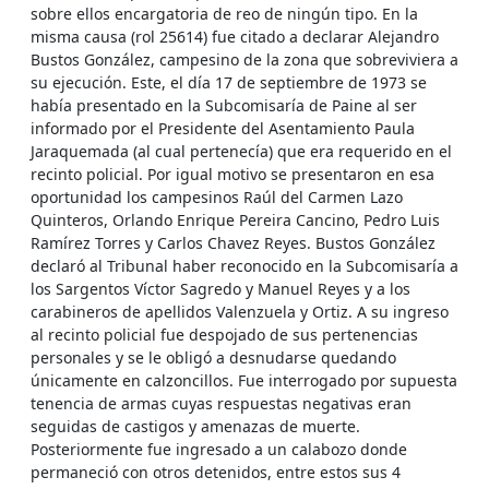
sobre ellos encargatoria de reo de ningún tipo. En la
misma causa (rol 25614) fue citado a declarar Alejandro
Bustos González, campesino de la zona que sobreviviera a
su ejecución. Este, el día 17 de septiembre de 1973 se
había presentado en la Subcomisaría de Paine al ser
informado por el Presidente del Asentamiento Paula
Jaraquemada (al cual pertenecía) que era requerido en el
recinto policial. Por igual motivo se presentaron en esa
oportunidad los campesinos Raúl del Carmen Lazo
Quinteros, Orlando Enrique Pereira Cancino, Pedro Luis
Ramírez Torres y Carlos Chavez Reyes. Bustos González
declaró al Tribunal haber reconocido en la Subcomisaría a
los Sargentos Víctor Sagredo y Manuel Reyes y a los
carabineros de apellidos Valenzuela y Ortiz. A su ingreso
al recinto policial fue despojado de sus pertenencias
personales y se le obligó a desnudarse quedando
únicamente en calzoncillos. Fue interrogado por supuesta
tenencia de armas cuyas respuestas negativas eran
seguidas de castigos y amenazas de muerte.
Posteriormente fue ingresado a un calabozo donde
permaneció con otros detenidos, entre estos sus 4