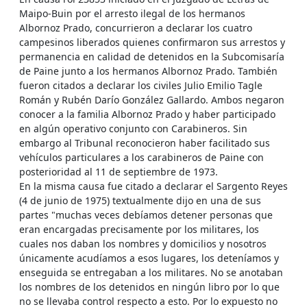
Maipo-Buin por el arresto ilegal de los hermanos
Albornoz Prado, concurrieron a declarar los cuatro
campesinos liberados quienes confirmaron sus arrestos y
permanencia en calidad de detenidos en la Subcomisaría
de Paine junto a los hermanos Albornoz Prado. También
fueron citados a declarar los civiles Julio Emilio Tagle
Román y Rubén Darío González Gallardo. Ambos negaron
conocer a la familia Albornoz Prado y haber participado
en algún operativo conjunto con Carabineros. Sin
embargo al Tribunal reconocieron haber facilitado sus
vehículos particulares a los carabineros de Paine con
posterioridad al 11 de septiembre de 1973.
En la misma causa fue citado a declarar el Sargento Reyes
(4 de junio de 1975) textualmente dijo en una de sus
partes "muchas veces debíamos detener personas que
eran encargadas precisamente por los militares, los
cuales nos daban los nombres y domicilios y nosotros
únicamente acudíamos a esos lugares, los deteníamos y
enseguida se entregaban a los militares. No se anotaban
los nombres de los detenidos en ningún libro por lo que
no se llevaba control respecto a esto. Por lo expuesto no