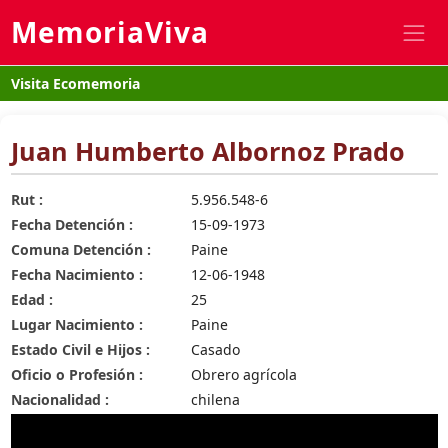
MemoriaViva
Visita Ecomemoria
Juan Humberto Albornoz Prado
Rut :
5.956.548-6
Fecha Detención :
15-09-1973
Comuna Detención :
Paine
Fecha Nacimiento :
12-06-1948
Edad :
25
Lugar Nacimiento :
Paine
Estado Civil e Hijos :
Casado
Oficio o Profesión :
Obrero agrícola
Nacionalidad :
chilena