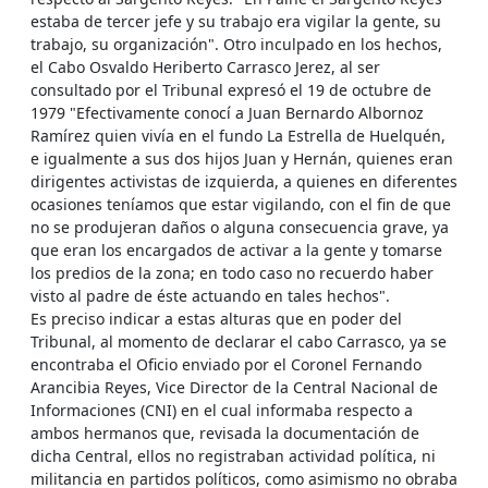
estaba de tercer jefe y su trabajo era vigilar la gente, su
trabajo, su organización". Otro inculpado en los hechos,
el Cabo Osvaldo Heriberto Carrasco Jerez, al ser
consultado por el Tribunal expresó el 19 de octubre de
1979 "Efectivamente conocí a Juan Bernardo Albornoz
Ramírez quien vivía en el fundo La Estrella de Huelquén,
e igualmente a sus dos hijos Juan y Hernán, quienes eran
dirigentes activistas de izquierda, a quienes en diferentes
ocasiones teníamos que estar vigilando, con el fin de que
no se produjeran daños o alguna consecuencia grave, ya
que eran los encargados de activar a la gente y tomarse
los predios de la zona; en todo caso no recuerdo haber
visto al padre de éste actuando en tales hechos".
Es preciso indicar a estas alturas que en poder del
Tribunal, al momento de declarar el cabo Carrasco, ya se
encontraba el Oficio enviado por el Coronel Fernando
Arancibia Reyes, Vice Director de la Central Nacional de
Informaciones (CNI) en el cual informaba respecto a
ambos hermanos que, revisada la documentación de
dicha Central, ellos no registraban actividad política, ni
militancia en partidos políticos, como asimismo no obraba