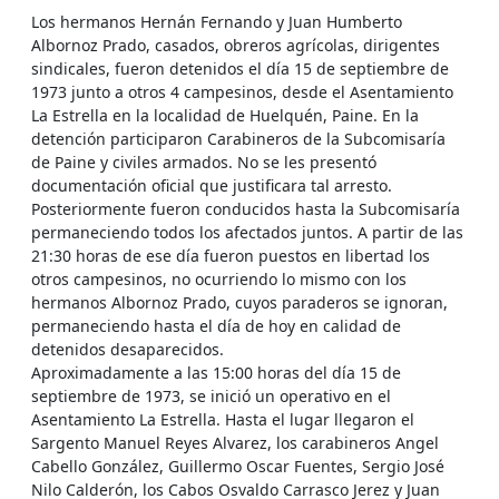
Los hermanos Hernán Fernando y Juan Humberto
Albornoz Prado, casados, obreros agrícolas, dirigentes
sindicales, fueron detenidos el día 15 de septiembre de
1973 junto a otros 4 campesinos, desde el Asentamiento
La Estrella en la localidad de Huelquén, Paine. En la
detención participaron Carabineros de la Subcomisaría
de Paine y civiles armados. No se les presentó
documentación oficial que justificara tal arresto.
Posteriormente fueron conducidos hasta la Subcomisaría
permaneciendo todos los afectados juntos. A partir de las
21:30 horas de ese día fueron puestos en libertad los
otros campesinos, no ocurriendo lo mismo con los
hermanos Albornoz Prado, cuyos paraderos se ignoran,
permaneciendo hasta el día de hoy en calidad de
detenidos desaparecidos.
Aproximadamente a las 15:00 horas del día 15 de
septiembre de 1973, se inició un operativo en el
Asentamiento La Estrella. Hasta el lugar llegaron el
Sargento Manuel Reyes Alvarez, los carabineros Angel
Cabello González, Guillermo Oscar Fuentes, Sergio José
Nilo Calderón, los Cabos Osvaldo Carrasco Jerez y Juan