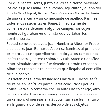
Enrique Zapata Flores, junto a ellos se hicieron presente
los civiles Julio Emilio Tagle Román, agricultor y dueño del
Fundo San Miguel, Rubén Darío González Gallardo dueño
de una carnicería y un comerciante de apellido Ramírez,
todos ellos residentes en Paine. Inmediatamente
comenzaron a detener a algunos campesinos cuyos
nombres figuraban en una lista que portaban los
aprehensores.
Fue así como se detuvo a Juan Humberto Albornoz Prado,
a su padre, Juan Bernardo Albornoz Ramírez, al primo del
primero Luis Enrique Albornoz Prado y a los campesinos
Isaías Lázaro Quintero Espinoza, y Luis Antonio González
Pinto. Simultáneamente fue detenido Hernán Fernando
Albornoz Prado en circunstancias que llegaba al domicilio
de sus padres.
Los detenidos fueron trasladados hasta la Subcomisaría
de Paine en vehículos particulares conducidos por los
civiles. Para ello contaron con un auto Fiat color rojo, otro
vehículo color blanco o crema y uno azulino, además de
un camión. Al ingresar a la Subcomisaría se les mantuvo
en la guardia donde se les despojó de sus objetos