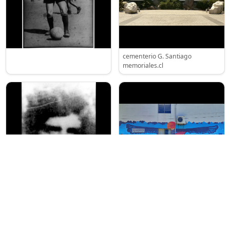
cementerio G. Santiago
memoriales.cl
radioumbral.cl
Ñuble Mural Homenaje