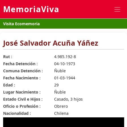
MemoriaViva
Visita Ecomemoria
José Salvador Acuña Yáñez
Rut :
4.985.192-8
Fecha Detención :
04-10-1973
Comuna Detención :
Ñuble
Fecha Nacimiento :
01-03-1944
Edad :
29
Lugar Nacimiento :
Ñuble
Estado Civil e Hijos :
Casado, 3 hijos
Oficio o Profesión :
Obrero
Nacionalidad :
Chilena