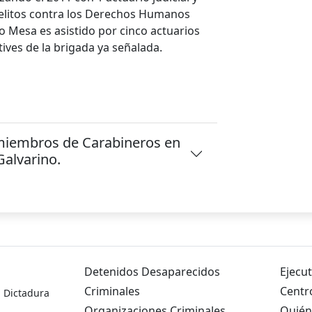
Delitos contra los Derechos Humanos
do Mesa es asistido por cinco actuarios
tives de la brigada ya señalada.
miembros de Carabineros en
Galvarino.
Detenidos Desaparecidos
Ejecut
Criminales
Centr
a Dictadura
Organizaciones Criminales
Quién