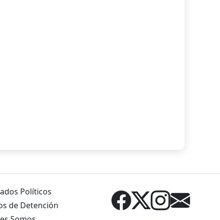
ados Políticos
os de Detención
es Somos