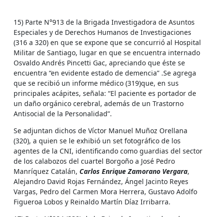
15) Parte N°913 de la Brigada Investigadora de Asuntos
Especiales y de Derechos Humanos de Investigaciones
(316 a 320) en que se expone que se concurrió al Hospital
Militar de Santiago, lugar en que se encuentra internado
Osvaldo Andrés Pincetti Gac, apreciando que éste se
encuentra “en evidente estado de demencia” .Se agrega
que se recibió un informe médico (319)que, en sus
principales acápites, señala: “El paciente es portador de
un daño orgánico cerebral, además de un Trastorno
Antisocial de la Personalidad”.
Se adjuntan dichos de Víctor Manuel Muñoz Orellana
(320), a quien se le exhibió un set fotográfico de los
agentes de la CNI, identificando como guardias del sector
de los calabozos del cuartel Borgoño a José Pedro
Manríquez Catalán,
Carlos Enrique Zamorano Vergara
,
Alejandro David Rojas Fernández, Ángel Jacinto Reyes
Vargas, Pedro del Carmen Mora Herrera, Gustavo Adolfo
Figueroa Lobos y Reinaldo Martín Díaz Irribarra.