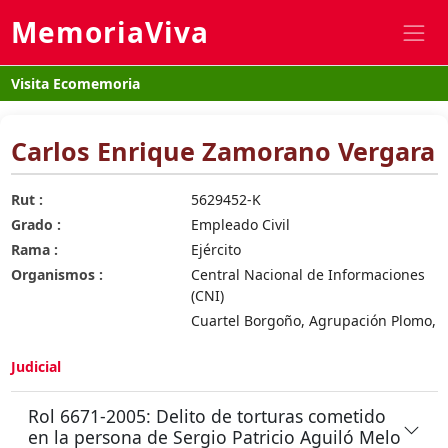
MemoriaViva
Visita Ecomemoria
Carlos Enrique Zamorano Vergara
Rut :
5629452-K
Grado :
Empleado Civil
Rama :
Ejército
Organismos :
Central Nacional de Informaciones
(CNI)
Cuartel Borgoño, Agrupación Plomo,
Judicial
Rol 6671-2005: Delito de torturas cometido
en la persona de Sergio Patricio Aguiló Melo