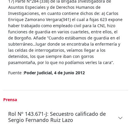
17) Parte N°284 (338) de la Brigada Investigadora de
Asuntos Especiales y de Derechos Humanos de
Investigaciones, en cuanto contiene dichos de: a) Carlos
Enrique Zamorano Vergara(341) el cual a fojas 623 expone
haber trabajado como empleado civil para la CNI, hizo
funciones de guardia en varios cuarteles, entre ellos, el
de Borgoño. Añade “Cuando estábamos de guardia en el
subterráneo…lugar donde se encontraba la enfermería y
las celdas de interrogatorios, veíamos llegar a los
detenidos, los que siempre iban con gorros
pasamontaña, por lo que no podíamos verles la cara”.
Fuente :
Poder Judicial, 4 de Junio 2012
Prensa
Rol Nº 143.671-J: Secuestro calificado de
Sergio Fernando Ruiz Lazo