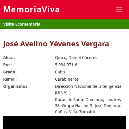
MemoriaViva
Visita Ecomemoria
José Avelino Yévenes Vergara
Alias :
Quico; Daniel Cáceres
Rut :
5.034.071-6
Grado :
Cabo
Rama :
Carabineros
Organismos :
Dirección Nacional de Inteligencia
(DINA)
Rocas de Santo Domingo, Londres
38, Grupo Halcón II, José Domingo
Cañas, Villa Grimaldi