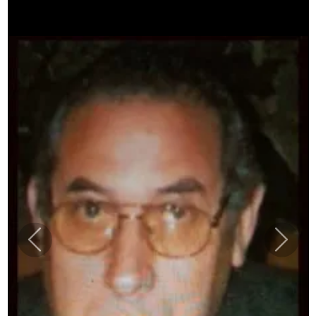
Previous
Next