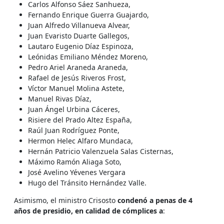
Carlos Alfonso Sáez Sanhueza,
Fernando Enrique Guerra Guajardo,
Juan Alfredo Villanueva Alvear,
Juan Evaristo Duarte Gallegos,
Lautaro Eugenio Díaz Espinoza,
Leónidas Emiliano Méndez Moreno,
Pedro Ariel Araneda Araneda,
Rafael de Jesús Riveros Frost,
Víctor Manuel Molina Astete,
Manuel Rivas Díaz,
Juan Ángel Urbina Cáceres,
Risiere del Prado Altez España,
Raúl Juan Rodríguez Ponte,
Hermon Helec Alfaro Mundaca,
Hernán Patricio Valenzuela Salas Cisternas,
Máximo Ramón Aliaga Soto,
José Avelino Yévenes Vergara
Hugo del Tránsito Hernández Valle.
Asimismo, el ministro Crisosto
condenó a penas de 4
años de presidio, en calidad de cómplices a
: