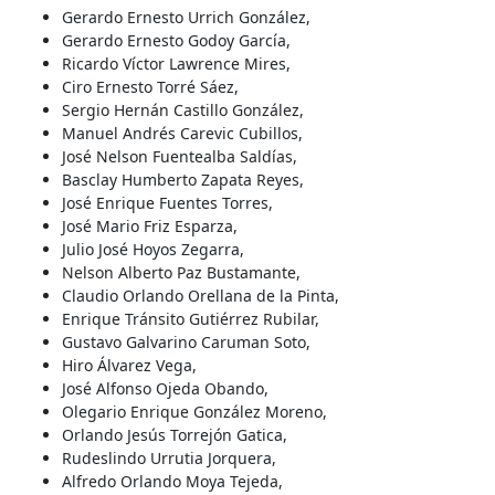
Gerardo Ernesto Urrich González,
Gerardo Ernesto Godoy García,
Ricardo Víctor Lawrence Mires,
Ciro Ernesto Torré Sáez,
Sergio Hernán Castillo González,
Manuel Andrés Carevic Cubillos,
José Nelson Fuentealba Saldías,
Basclay Humberto Zapata Reyes,
José Enrique Fuentes Torres,
José Mario Friz Esparza,
Julio José Hoyos Zegarra,
Nelson Alberto Paz Bustamante,
Claudio Orlando Orellana de la Pinta,
Enrique Tránsito Gutiérrez Rubilar,
Gustavo Galvarino Caruman Soto,
Hiro Álvarez Vega,
José Alfonso Ojeda Obando,
Olegario Enrique González Moreno,
Orlando Jesús Torrejón Gatica,
Rudeslindo Urrutia Jorquera,
Alfredo Orlando Moya Tejeda,