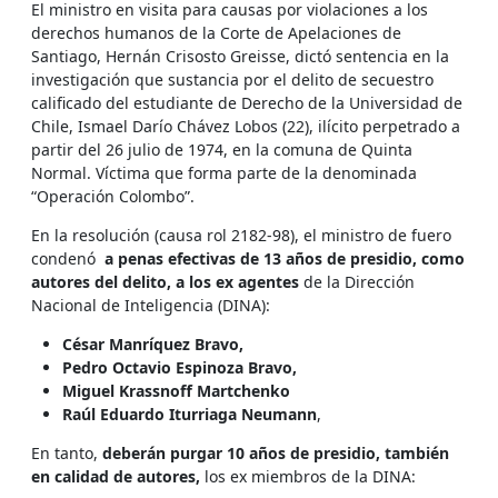
El ministro en visita para causas por violaciones a los
derechos humanos de la Corte de Apelaciones de
Santiago, Hernán Crisosto Greisse, dictó sentencia en la
investigación que sustancia por el delito de secuestro
calificado del estudiante de Derecho de la Universidad de
Chile, Ismael Darío Chávez Lobos (22), ilícito perpetrado a
partir del 26 julio de 1974, en la comuna de Quinta
Normal. Víctima que forma parte de la denominada
“Operación Colombo”.
En la resolución (causa rol 2182-98), el ministro de fuero
condenó
a
penas efectivas de 13 años de presidio, como
autores del delito, a los ex agentes
de la Dirección
Nacional de Inteligencia (DINA):
César Manríquez Bravo,
Pedro Octavio Espinoza Bravo,
Miguel Krassnoff Martchenko
Raúl Eduardo Iturriaga Neumann
,
En tanto,
deberán purgar 10 años de presidio, también
en calidad de autores,
los ex miembros de la DINA: