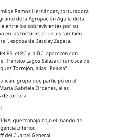
umilde Ramos Hernández, torturadora
grante de la Agrupación Aguila de la
e entre los sobrevivientes por su
a en las torturas. Cruel es también
gra", esposa de Basclay Zapata.
el PS, el PC y la DC, aparecen con
el Tránsito Lagos Salazar, Francisca del
uez Torrejón, alias "Pelusa".
olicán, grupo que participó en el
María Gabriela Ordenes, alias
 de tortura.
:
DINA, que trabajó bajo el mando de
gencia Interior.
ff del Cuartel General.