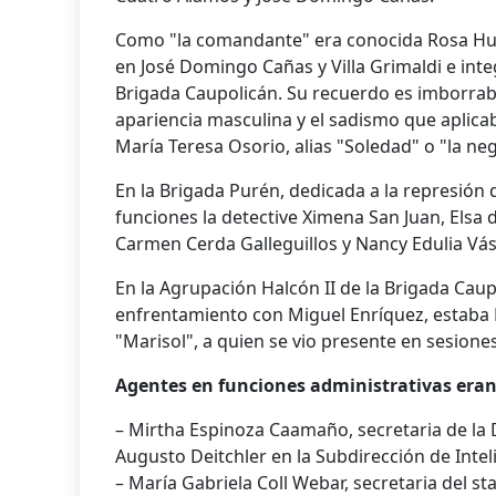
Como "la comandante" era conocida Rosa H
en José Domingo Cañas y Villa Grimaldi e inte
Brigada Caupolicán. Su recuerdo es imborrabl
apariencia masculina y el sadismo que aplicab
María Teresa Osorio, alias "Soledad" o "la ne
En la Brigada Purén, dedicada a la represión d
funciones la detective Ximena San Juan, Elsa d
Carmen Cerda Galleguillos y Nancy Edulia Vásq
En la Agrupación Halcón II de la Brigada Caup
enfrentamiento con Miguel Enríquez, estaba 
"Marisol", a quien se vio presente en sesiones
Agentes en funciones administrativas eran
– Mirtha Espinoza Caamaño, secretaria de la 
Augusto Deitchler en la Subdirección de Inteli
– María Gabriela Coll Webar, secretaria del sta