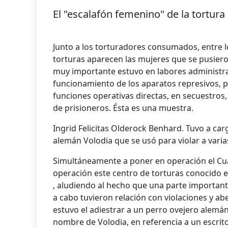
El "escalafón femenino" de la tortura
Junto a los torturadores consumados, entre l
torturas aparecen las mujeres que se pusieron
muy importante estuvo en labores administra
funcionamiento de los aparatos represivos, p
funciones operativas directas, en secuestros,
de prisioneros. Ésta es una muestra.
Ingrid Felicitas Olderock Benhard. Tuvo a ca
alemán Volodia que se usó para violar a varia
Simultáneamente a poner en operación el Cua
operación este centro de torturas conocido 
, aludiendo al hecho que una parte importante
a cabo tuvieron relación con violaciones y ab
estuvo el adiestrar a un perro ovejero alemán
nombre de Volodia, en referencia a un escrito