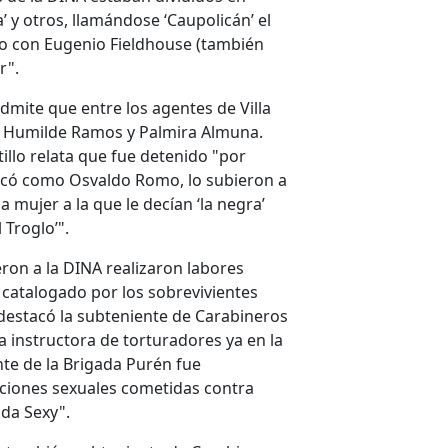
’ y otros, llamándose ‘Caupolicán’ el
eo con Eugenio Fieldhouse (también
r".
dmite que entre los agentes de Villa
a Humilde Ramos y Palmira Almuna.
illo relata que fue detenido "por
ficó como Osvaldo Romo, lo subieron a
 mujer a la que le decían ‘la negra’
 Troglo’".
ron a la DINA realizaron labores
 catalogado por los sobrevivientes
 destacó la subteniente de Carabineros
a instructora de torturadores ya en la
nte de la Brigada Purén fue
aciones sexuales cometidas contra
da Sexy".