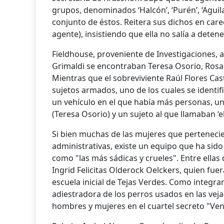
grupos, denominados ‘Halcón’, ‘Purén’, ‘Aguila
conjunto de éstos. Reitera sus dichos en car
agente), insistiendo que ella no salía a detene
Fieldhouse, proveniente de Investigaciones, a
Grimaldi se encontraban Teresa Osorio, Ros
Mientras que el sobreviviente Raúl Flores Cast
sujetos armados, uno de los cuales se identi
un vehículo en el que había más personas, una
(Teresa Osorio) y un sujeto al que llamaban ‘el
Si bien muchas de las mujeres que pertenecie
administrativas, existe un equipo que ha sido
como "las más sádicas y crueles". Entre ellas
Ingrid Felicitas Olderock Oelckers, quien fuer
escuela inicial de Tejas Verdes. Como integra
adiestradora de los perros usados en las vej
hombres y mujeres en el cuartel secreto "Ven