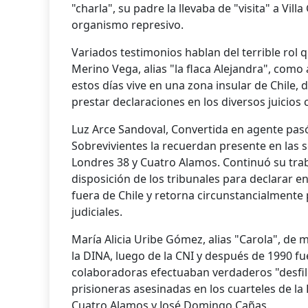
"charla", su padre la llevaba de "visita" a Vill
organismo represivo.
Variados testimonios hablan del terrible rol 
Merino Vega, alias "la flaca Alejandra", como 
estos días vive en una zona insular de Chile, 
prestar declaraciones en los diversos juicios 
Luz Arce Sandoval, Convertida en agente pasó 
Sobrevivientes la recuerdan presente en las s
Londres 38 y Cuatro Alamos. Continuó su trab
disposición de los tribunales para declarar e
fuera de Chile y retorna circunstancialmente
judiciales.
María Alicia Uribe Gómez, alias "Carola", de 
la DINA, luego de la CNI y después de 1990 fu
colaboradoras efectuaban verdaderos "desfil
prisioneras asesinadas en los cuarteles de la D
Cuatro Alamos y José Domingo Cañas.