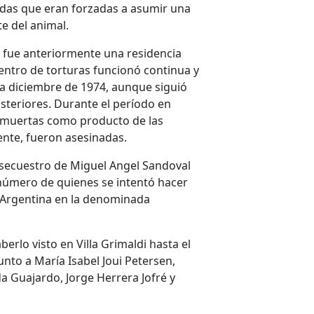
idas que eran forzadas a asumir una
te del animal.
e, fue anteriormente una residencia
centro de torturas funcionó continua y
a diciembre de 1974, aunque siguió
steriores. Durante el período en
n muertas como producto de las
ente, fueron asesinadas.
secuestro de Miguel Angel Sandoval
 número de quienes se intentó hacer
 Argentina en la denominada
erlo visto en Villa Grimaldi hasta el
unto a María Isabel Joui Petersen,
a Guajardo, Jorge Herrera Jofré y