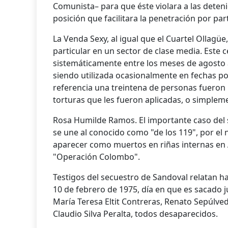
Comunista– para que éste violara a las deten
posición que facilitara la penetración por par
La Venda Sexy, al igual que el Cuartel Ollagü
particular en un sector de clase media. Este 
sistemáticamente entre los meses de agosto 
siendo utilizada ocasionalmente en fechas po
referencia una treintena de personas fuero
torturas que les fueron aplicadas, o simplem
Rosa Humilde Ramos. El importante caso del 
se une al conocido como "de los 119", por el
aparecer como muertos en riñas internas en
"Operación Colombo".
Testigos del secuestro de Sandoval relatan hab
10 de febrero de 1975, día en que es sacado j
María Teresa Eltit Contreras, Renato Sepúlved
Claudio Silva Peralta, todos desaparecidos.