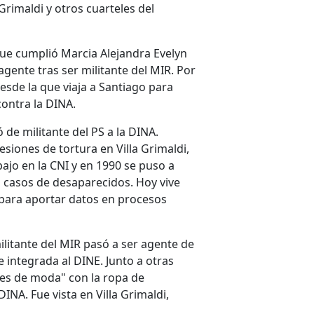
a Grimaldi y otros cuarteles del
que cumplió Marcia Alejandra Evelyn
agente tras ser militante del MIR. Por
desde la que viaja a Santiago para
contra la DINA.
de militante del PS a la DINA.
esiones de tortura en Villa Grimaldi,
ajo en la CNI y en 1990 se puso a
n casos de desaparecidos. Hoy vive
 para aportar datos en procesos
militante del MIR pasó a ser agente de
e integrada al DINE. Junto a otras
es de moda" con la ropa de
INA. Fue vista en Villa Grimaldi,