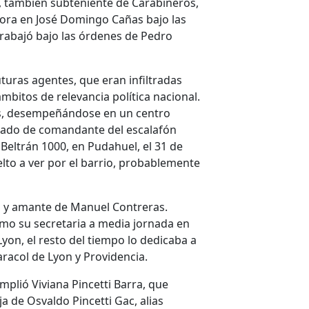
, también subteniente de Carabineros,
dora en José Domingo Cañas bajo las
rabajó bajo las órdenes de Pedro
uturas agentes, que eran infiltradas
mbitos de relevancia política nacional.
os, desempeñándose en un centro
rado de comandante del escalafón
Beltrán 1000, en Pudahuel, el 31 de
elto a ver por el barrio, probablemente
da y amante de Manuel Contreras.
omo su secretaria a media jornada en
 Lyon, el resto del tiempo lo dedicaba a
racol de Lyon y Providencia.
mplió Viviana Pincetti Barra, que
a de Osvaldo Pincetti Gac, alias