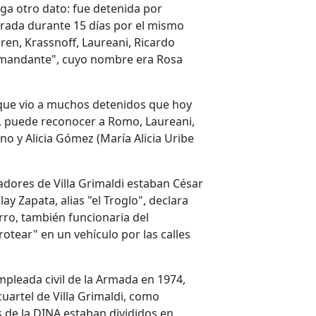
ga otro dato: fue detenida por
turada durante 15 días por el mismo
en, Krassnoff, Laureani, Ricardo
omandante", cuyo nombre era Rosa
 que vio a muchos detenidos que hoy
s, puede reconocer a Romo, Laureani,
no y Alicia Gómez (María Alicia Uribe
dores de Villa Grimaldi estaban César
 Zapata, alias "el Troglo", declara
ro, también funcionaria del
rotear" en un vehículo por las calles
pleada civil de la Armada en 1974,
cuartel de Villa Grimaldi, como
s de la DINA estaban divididos en