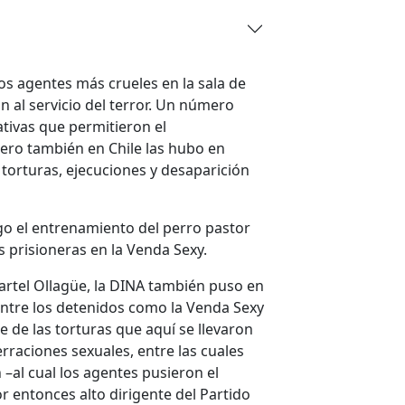
os agentes más crueles en la sala de
 al servicio del terror. Un número
tivas que permitieron el
ero también en Chile las hubo en
 torturas, ejecuciones y desaparición
rgo el entrenamiento del perro pastor
s prisioneras en la Venda Sexy.
rtel Ollagüe, la DINA también puso en
entre los detenidos como la Venda Sexy
 de las torturas que aquí se llevaron
erraciones sexuales, entre las cuales
 –al cual los agentes pusieron el
r entonces alto dirigente del Partido