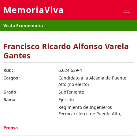
MemoriaViva
Visita Ecomemoria
Francisco Ricardo Alfonso Varela
Gantes
Rut :
6.024.639-4
Cargos :
Candidato a la Alcadia de Puente
Alto (no electo)
Grado :
SubTeniente
Rama :
Ejército
Regimiento de Ingenieros
Ferrocarrileros de Puente Alto,
Prensa