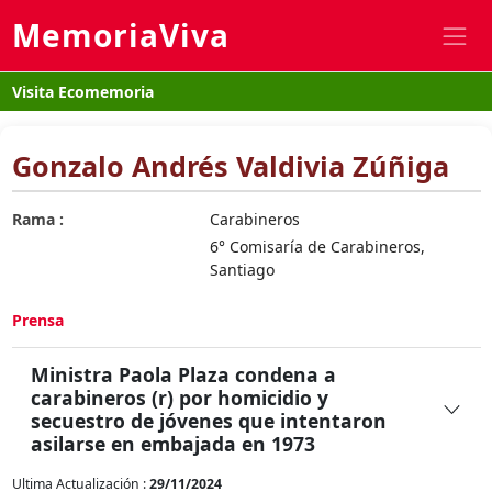
MemoriaViva
Visita Ecomemoria
Gonzalo Andrés Valdivia Zúñiga
Rama :
Carabineros
6° Comisaría de Carabineros,
Santiago
Prensa
Ministra Paola Plaza condena a
carabineros (r) por homicidio y
secuestro de jóvenes que intentaron
asilarse en embajada en 1973
Ultima Actualización :
29/11/2024