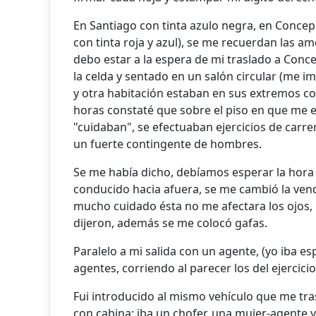
En Santiago con tinta azulo negra, en Concep
con tinta roja y azul), se me recuerdan las 
debo estar a la espera de mi traslado a Conc
la celda y sentado en un salón circular (me im
y otra habitación estaban en sus extremos co
horas constaté que sobre el piso en que me 
"cuidaban", se efectuaban ejercicios de carre
un fuerte contingente de hombres.
Se me había dicho, debíamos esperar la hora
conducido hacia afuera, se me cambió la vend
mucho cuidado ésta no me afectara los ojos,
dijeron, además se me colocó gafas.
Paralelo a mi salida con un agente, (yo iba e
agentes, corriendo al parecer los del ejercicio,
Fui introducido al mismo vehículo que me tra
con cabina; iba un chofer, una mujer-agente 