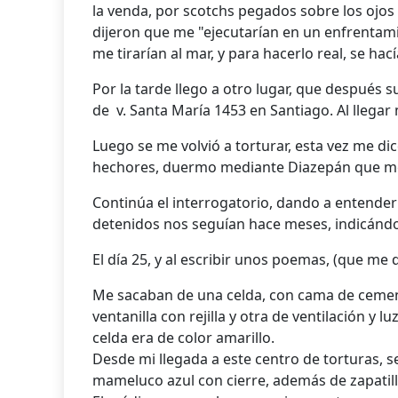
la venda, por scotchs pegados sobre los ojos
dijeron que me "ejecutarían en un enfrentamie
me tirarían al mar, y para hacerlo real, se ha
Por la tarde llego a otro lugar, que después s
de v. Santa María 1453 en Santiago. Al llega
Luego se me volvió a torturar, esta vez me di
hechores, duermo mediante Diazepán que m
Continúa el interrogatorio, dando a entender
detenidos nos seguían hace meses, indicándo
El día 25, y al escribir unos poemas, (que me qu
Me sacaban de una celda, con cama de cemen
ventanilla con rejilla y otra de ventilación y 
celda era de color amarillo.
Desde mi llegada a este centro de torturas, 
mameluco azul con cierre, además de zapatill