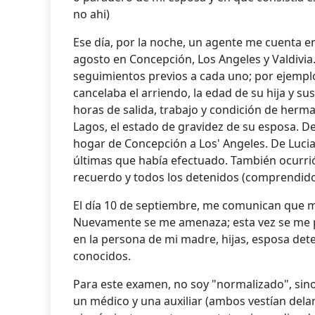
no ahi)
Ese día, por la noche, un agente me cuenta e
agosto en Concepción, Los Angeles y Valdivia.
seguimientos previos a cada uno; por ejempl
cancelaba el arriendo, la edad de su hija y sus
horas de salida, trabajo y condición de herm
Lagos, el estado de gravidez de su esposa. De
hogar de Concepción a Los' Angeles. De Lucia
últimas que había efectuado. También ocurr
recuerdo y todos los detenidos (comprendido
El día 10 de septiembre, me comunican que m
Nuevamente se me amenaza; esta vez se me 
en la persona de mi madre, hijas, esposa det
conocidos.
Para este examen, no soy "normalizado", sino
un médico y una auxiliar (ambos vestían dela