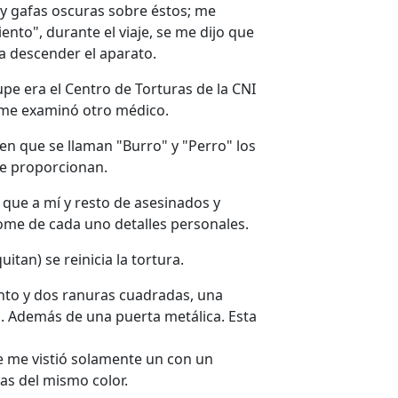
 y gafas oscuras sobre éstos; me
nto", durante el viaje, se me dijo que
cía descender el aparato.
upe era el Centro de Torturas de la CNI
r me examinó otro médico.
cen que se llaman "Burro" y "Perro" los
e proporcionan.
 que a mí y resto de asesinados y
me de cada uno detalles personales.
itan) se reinicia la tortura.
to y dos ranuras cuadradas, una
luz. Además de una puerta metálica. Esta
se me vistió solamente un con un
as del mismo color.