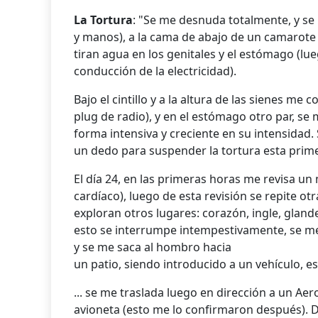
La Tortura
: "Se me desnuda totalmente, y se
y manos), a la cama de abajo de un camarote 
tiran agua en los genitales y el estómago (lu
conducción de la electricidad).
Bajo el cintillo y a la altura de las sienes m
plug de radio), y en el estómago otro par, se
forma intensiva y creciente en su intensidad.
un dedo para suspender la tortura esta prime
El día 24, en las primeras horas me revisa u
cardíaco), luego de esta revisión se repite otr
exploran otros lugares: corazón, ingle, gland
esto se interrumpe intempestivamente, se me
y se me saca al hombro hacia
un patio, siendo introducido a un vehículo, e
... se me traslada luego en dirección a un 
avioneta (esto me lo confirmaron después). D