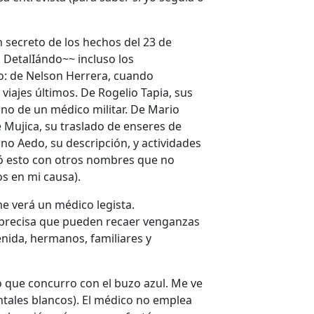
n secreto de los hechos del 23 de
 DetalIándo~~ incluso los
o: de Nelson Herrera, cuando
 viajes últimos. De Rogelio Tapia, sus
ano de un médico militar. De Mario
 Mujica, su traslado de enseres de
no Aedo, su descripción, y actividades
ió esto con otros nombres que no
s en mi causa).
e verá un médico legista.
precisa que pueden recaer venganzas
enida, hermanos, familiares y
 que concurro con el buzo azul. Me ve
ntales blancos). El médico no emplea