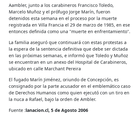
Aambler, junto a los carabineros Francisco Toledo,
Marcelo Muñoz y el prófugo Jorge Marín, fueron
detenidos esta semana en el proceso por la muerte
registrada en Villa Francia el 29 de marzo de 1985, en ese
entonces definida como una "muerte en enfrentamiento".
La familia aseguró que continuará con estas protestas a
la espera de la sentencia definitiva que debe ser dictada
en las próximas semanas, e informó que Toledo y Muñoz
se encuentran en un anexo del Hospital de Carabineros,
ubicado en calle Marchant Pereira
El fugado Marín Jiménez, oriundo de Concepción, es
consignado por la parte acusador en el emblemático caso
de Derechos Humanos como quien ejecutó con un tiro en
la nuca a Rafael, bajo la orden de Ambler.
Fuente :
lanacion.cl, 5 de Agosto 2006
Ministro Gajardo dicta condena en