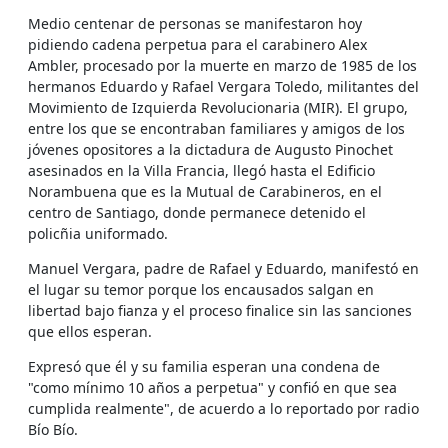
Medio centenar de personas se manifestaron hoy
pidiendo cadena perpetua para el carabinero Alex
Ambler, procesado por la muerte en marzo de 1985 de los
hermanos Eduardo y Rafael Vergara Toledo, militantes del
Movimiento de Izquierda Revolucionaria (MIR). El grupo,
entre los que se encontraban familiares y amigos de los
jóvenes opositores a la dictadura de Augusto Pinochet
asesinados en la Villa Francia, llegó hasta el Edificio
Norambuena que es la Mutual de Carabineros, en el
centro de Santiago, donde permanece detenido el
policñia uniformado.
Manuel Vergara, padre de Rafael y Eduardo, manifestó en
el lugar su temor porque los encausados salgan en
libertad bajo fianza y el proceso finalice sin las sanciones
que ellos esperan.
Expresó que él y su familia esperan una condena de
"como mínimo 10 años a perpetua" y confió en que sea
cumplida realmente", de acuerdo a lo reportado por radio
Bío Bío.