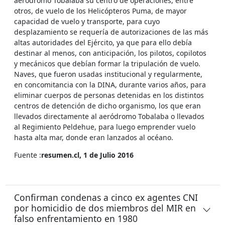
aeródromo Tobalaba su centro de operaciones, entre
otros, de vuelo de los Helicópteros Puma, de mayor
capacidad de vuelo y transporte, para cuyo
desplazamiento se requería de autorizaciones de las más
altas autoridades del Ejército, ya que para ello debía
destinar al menos, con anticipación, los pilotos, copilotos
y mecánicos que debían formar la tripulación de vuelo.
Naves, que fueron usadas institucional y regularmente,
en concomitancia con la DINA, durante varios años, para
eliminar cuerpos de personas detenidas en los distintos
centros de detención de dicho organismo, los que eran
llevados directamente al aeródromo Tobalaba o llevados
al Regimiento Peldehue, para luego emprender vuelo
hasta alta mar, donde eran lanzados al océano.
Fuente :
resumen.cl, 1 de Julio 2016
Confirman condenas a cinco ex agentes CNI
por homicidio de dos miembros del MIR en
falso enfrentamiento en 1980