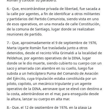
Román y conocer su paradero.
6.- Que, encontrándose privada de libertad, fue sacada a
la calle por agentes, a fin de identificar a otros militantes
y partidarios del Partido Comunista, siendo vista en uno
de esos operativos, en una morada de calle Constitución,
de la comuna de Santiago, lugar donde se realizaban
reuniones de partido.
7.- Que, aproximadamente el 9 de septiembre de 1976,
Marta Ugarte Román fue trasladada junto a otros
detenidos, desde el recinto Villa Grimaldi a la localidad de
Peldehue, por agentes operativos de la DINA, lugar
donde se le dio muerte, siendo cubierto su cuerpo con un
saco y amarrada con alambre en su cuello, luego fue
subida a un helicóptero Puma del Comando de Aviación
del Ejército, cuya tripulación estaba constituida por un
piloto, copiloto, un mecánico tripulante y un agente
operativo de la DINA, aeronave que se elevó con destino a
la costa, adentrándose en el mar, para enseguida desde
la altura, lanzar su cuerpo en alta mar.
8.- Que, el 12 de septiembre de 1976, en la playa La