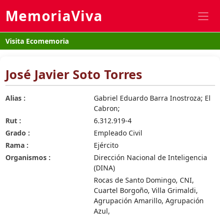
MemoriaViva
Visita Ecomemoria
José Javier Soto Torres
Alias :
Gabriel Eduardo Barra Inostroza; El
Cabron;
Rut :
6.312.919-4
Grado :
Empleado Civil
Rama :
Ejército
Organismos :
Dirección Nacional de Inteligencia
(DINA)
Rocas de Santo Domingo, CNI,
Cuartel Borgoño, Villa Grimaldi,
Agrupación Amarillo, Agrupación
Azul,