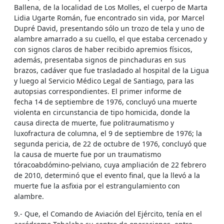
Ballena, de la localidad de Los Molles, el cuerpo de Marta
Lidia Ugarte Román, fue encontrado sin vida, por Marcel
Dupré David, presentando sólo un trozo de tela y uno de
alambre amarrado a su cuello, el que estaba cercenado y
con signos claros de haber recibido apremios físicos,
además, presentaba signos de pinchaduras en sus
brazos, cadáver que fue trasladado al hospital de la Ligua
y luego al Servicio Médico Legal de Santiago, para las
autopsias correspondientes. El primer informe de
fecha 14 de septiembre de 1976, concluyó una muerte
violenta en circunstancia de tipo homicida, donde la
causa directa de muerte, fue politraumatismo y
luxofractura de columna, el 9 de septiembre de 1976; la
segunda pericia, de 22 de octubre de 1976, concluyó que
la causa de muerte fue por un traumatismo
tóracoabdómino-pelviano, cuya ampliación de 22 febrero
de 2010, determinó que el evento final, que la llevó a la
muerte fue la asfixia por el estrangulamiento con
alambre.
9.- Que, el Comando de Aviación del Ejército, tenía en el