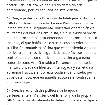
insistiendo ella, en continuar su camino, sin saber que el
doctor Iván Insunza, ya había sido detenido con
anterioridad, por los servicios de inteligencia.
4.- Que, agentes de la Dirección de Inteligencia Nacional
(DINA), pertenecientes a la Brigada Purén cuyo objetivo
inmediato era el seguimiento, ubicación y detención de
militantes del Partido Comunista, sin que existiera orden
alguna, procedieron a su detención, en la consulta del Dr.
Insunza, el que había sido detenido con anterioridad por
su filiación comunista, oficina que estaba siendo vigilada
por los organismos de seguridad; luego fue trasladada al
centro de detención clandestino de dicho organismo,
conocido como Villa Grimaldi o Terranova, donde se le
mantuvo privada de libertad, interrogada y sometida a
apremios físicos, siendo reconocida e identificada, por
otros detenidos, que en aquella época se encontraban en
el mismo lugar.
5.- Que, las autoridades políticas de la época,
perteneciente al Ministerio del Interior y, de la propia
DINA, negaron oficialmente la detención de Marta Ugarte