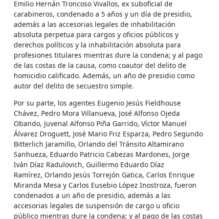
Emilio Hernán Troncoso Vivallos, ex suboficial de
carabineros, condenado a 5 años y un día de presidio,
además a las accesorias legales de inhabilitación
absoluta perpetua para cargos y oficios públicos y
derechos políticos y la inhabilitación absoluta para
profesiones titulares mientras dure la condena; y al pago
de las costas de la causa, como coautor del delito de
homicidio calificado. Además, un año de presidio como
autor del delito de secuestro simple.
Por su parte, los agentes Eugenio Jesús Fieldhouse
Chávez, Pedro Mora Villanueva, José Alfonso Ojeda
Obando, Juvenal Alfonso Piña Garrido, Víctor Manuel
Álvarez Droguett, José Mario Friz Esparza, Pedro Segundo
Bitterlich Jaramillo, Orlando del Tránsito Altamirano
Sanhueza, Eduardo Patricio Cabezas Mardones, Jorge
Iván Díaz Radulovich, Guillermo Eduardo Díaz
Ramírez, Orlando Jesús Torrejón Gatica, Carlos Enrique
Miranda Mesa y Carlos Eusebio López Inostroza, fueron
condenados a un año de presidio, además a las
accesorias legales de suspensión de cargo u oficio
público mientras dure la condena; y al pago de las costas