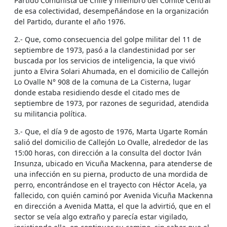
Partido Comunista de Chile y miembro del Comité Central
de esa colectividad, desempeñándose en la organización
del Partido, durante el año 1976.
2.- Que, como consecuencia del golpe militar del 11 de
septiembre de 1973, pasó a la clandestinidad por ser
buscada por los servicios de inteligencia, la que vivió
junto a Elvira Solari Ahumada, en el domicilio de Callejón
Lo Ovalle N° 908 de la comuna de La Cisterna, lugar
donde estaba residiendo desde el citado mes de
septiembre de 1973, por razones de seguridad, atendida
su militancia política.
3.- Que, el día 9 de agosto de 1976, Marta Ugarte Román
salió del domicilio de Callejón Lo Ovalle, alrededor de las
15:00 horas, con dirección a la consulta del doctor Iván
Insunza, ubicado en Vicuña Mackenna, para atenderse de
una infección en su pierna, producto de una mordida de
perro, encontrándose en el trayecto con Héctor Acela, ya
fallecido, con quién caminó por Avenida Vicuña Mackenna
en dirección a Avenida Matta, el que la advirtió, que en el
sector se veía algo extraño y parecía estar vigilado,