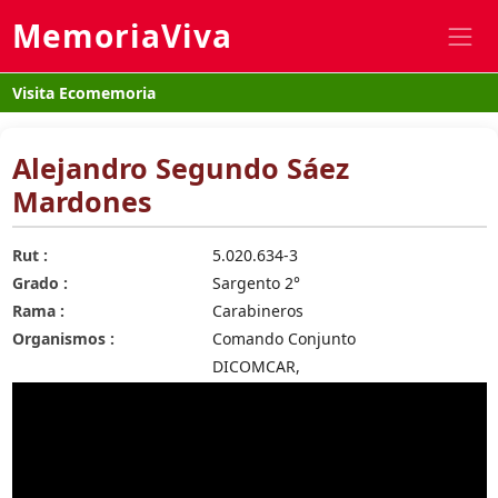
MemoriaViva
Visita Ecomemoria
Alejandro Segundo Sáez
Mardones
Rut :
5.020.634-3
Grado :
Sargento 2°
Rama :
Carabineros
Organismos :
Comando Conjunto
DICOMCAR,