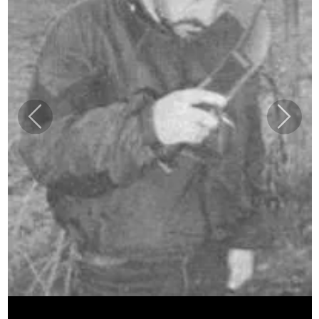
Previous
Next