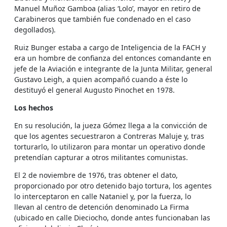
Manuel Muñoz Gamboa (alias ‘Lolo’, mayor en retiro de
Carabineros que también fue condenado en el caso
degollados).
Ruiz Bunger estaba a cargo de Inteligencia de la FACH y
era un hombre de confianza del entonces comandante en
jefe de la Aviación e integrante de la Junta Militar, general
Gustavo Leigh, a quien acompañó cuando a éste lo
destituyó el general Augusto Pinochet en 1978.
Los hechos
En su resolución, la jueza Gómez llega a la convicción de
que los agentes secuestraron a Contreras Maluje y, tras
torturarlo, lo utilizaron para montar un operativo donde
pretendían capturar a otros militantes comunistas.
El 2 de noviembre de 1976, tras obtener el dato,
proporcionado por otro detenido bajo tortura, los agentes
lo interceptaron en calle Nataniel y, por la fuerza, lo
llevan al centro de detención denominado La Firma
(ubicado en calle Dieciocho, donde antes funcionaban las