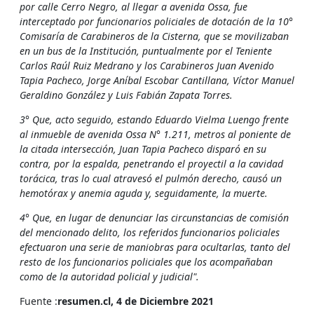
por calle Cerro Negro, al llegar a avenida Ossa, fue
interceptado por funcionarios policiales de dotación de la 10°
Comisaría de Carabineros de la Cisterna, que se movilizaban
en un bus de la Institución, puntualmente por el Teniente
Carlos Raúl Ruiz Medrano y los Carabineros Juan Avenido
Tapia Pacheco, Jorge Aníbal Escobar Cantillana, Víctor Manuel
Geraldino González y Luis Fabián Zapata Torres.
3° Que, acto seguido, estando Eduardo Vielma Luengo frente
al inmueble de avenida Ossa N° 1.211, metros al poniente de
la citada intersección, Juan Tapia Pacheco disparó en su
contra, por la espalda, penetrando el proyectil a la cavidad
torácica, tras lo cual atravesó el pulmón derecho, causó un
hemotórax y anemia aguda y, seguidamente, la muerte.
4° Que, en lugar de denunciar las circunstancias de comisión
del mencionado delito, los referidos funcionarios policiales
efectuaron una serie de maniobras para ocultarlas, tanto del
resto de los funcionarios policiales que los acompañaban
como de la autoridad policial y judicial".
Fuente :
resumen.cl, 4 de Diciembre 2021