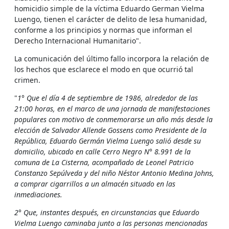
homicidio simple de la víctima Eduardo German Vielma
Luengo, tienen el carácter de delito de lesa humanidad,
conforme a los principios y normas que informan el
Derecho Internacional Humanitario".
La comunicación del último fallo incorpora la relación de
los hechos que esclarece el modo en que ocurrió tal
crimen.
"
1° Que el día 4 de septiembre de 1986, alrededor de las
21:00 horas, en el marco de una jornada de manifestaciones
populares con motivo de conmemorarse un año más desde la
elección de Salvador Allende Gossens como Presidente de la
República, Eduardo Germán Vielma Luengo salió desde su
domicilio, ubicado en calle Cerro Negro N° 8.991 de la
comuna de La Cisterna, acompañado de Leonel Patricio
Constanzo Sepúlveda y del niño Néstor Antonio Medina Johns,
a comprar cigarrillos a un almacén situado en las
inmediaciones.
2° Que, instantes después, en circunstancias que Eduardo
Vielma Luengo caminaba junto a las personas mencionadas