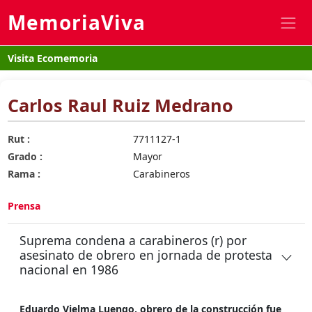
MemoriaViva
Visita Ecomemoria
Carlos Raul Ruiz Medrano
Rut :
7711127-1
Grado :
Mayor
Rama :
Carabineros
Prensa
Suprema condena a carabineros (r) por
asesinato de obrero en jornada de protesta
nacional en 1986
Eduardo Vielma Luengo, obrero de la construcción fue