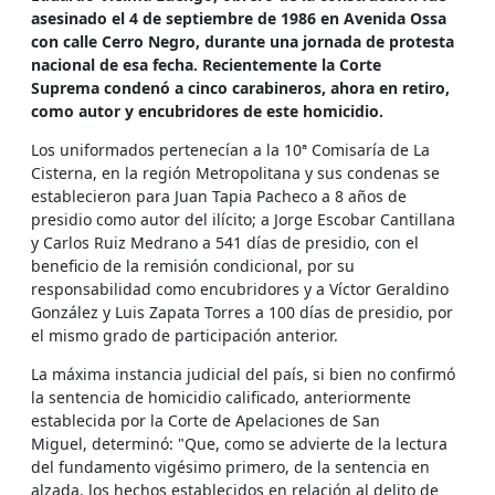
asesinado el 4 de septiembre de 1986 en Avenida Ossa
con calle Cerro Negro, durante una jornada de protesta
nacional de esa fecha. Recientemente la Corte
Suprema condenó a cinco carabineros, ahora en retiro,
como autor y encubridores de este homicidio.
Los uniformados pertenecían a la 10ª Comisaría de La
Cisterna, en la región Metropolitana y sus condenas se
establecieron para Juan Tapia Pacheco a 8 años de
presidio como autor del ilícito; a Jorge Escobar Cantillana
y Carlos Ruiz Medrano a 541 días de presidio, con el
beneficio de la remisión condicional, por su
responsabilidad como encubridores y a Víctor Geraldino
González y Luis Zapata Torres a 100 días de presidio, por
el mismo grado de participación anterior.
La máxima instancia judicial del país, si bien no confirmó
la sentencia de homicidio calificado, anteriormente
establecida por la Corte de Apelaciones de San
Miguel, determinó: "Que, como se advierte de la lectura
del fundamento vigésimo primero, de la sentencia en
alzada, los hechos establecidos en relación al delito de