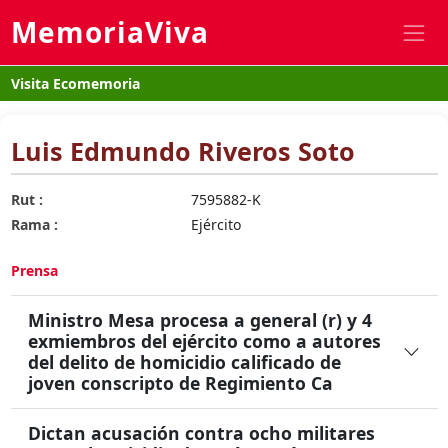
MemoriaViva
Visita Ecomemoria
Luis Edmundo Riveros Soto
Rut :
7595882-K
Rama :
Ejército
Prensa
Ministro Mesa procesa a general (r) y 4
exmiembros del ejército como a autores
del delito de homicidio calificado de
joven conscripto de Regimiento Ca
Dictan acusación contra ocho militares