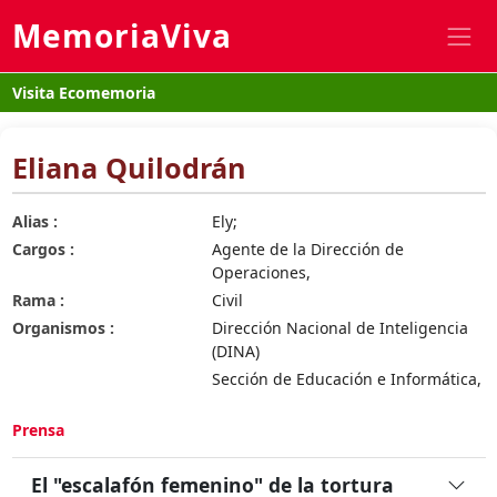
MemoriaViva
Visita Ecomemoria
Eliana Quilodrán
Alias :
Ely;
Cargos :
Agente de la Dirección de
Operaciones,
Rama :
Civil
Organismos :
Dirección Nacional de Inteligencia
(DINA)
Sección de Educación e Informática,
Prensa
El "escalafón femenino" de la tortura