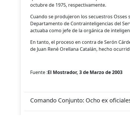
octubre de 1975, respectivamente.
Cuando se produjeron los secuestros Osses 
Departamento de Contrainteligencias del Servi
actuaba como jefe de la orgánica de intelig
En tanto, el proceso en contra de Serón Cárd
de Juan René Orellana Catalán, hecho ocurrido
Fuente :
El Mostrador, 3 de Marzo de 2003
Comando Conjunto: Ocho ex oficiale
Corte Suprema confirma condenas d
Conjunto por crímenes de cinco mili