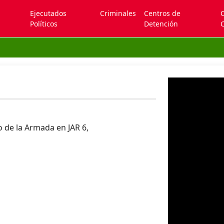
Ejecutados
Criminales
Centros de
Políticos
Detención
C
 de la Armada en JAR 6,