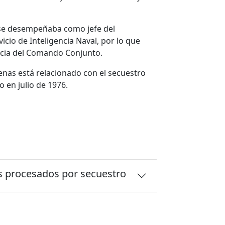
se desempeñaba como jefe del
cio de Inteligencia Naval, por lo que
encia del Comando Conjunto.
enas está relacionado con el secuestro
 en julio de 1976.
s procesados por secuestro
e 27 ex agentes del Comando
tantes comunistas cometidos