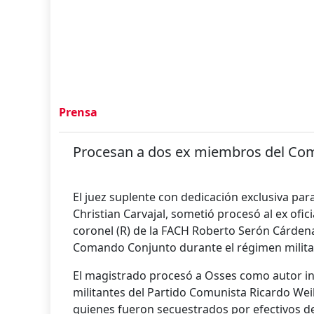
Prensa
Procesan a dos ex miembros del Co
El juez suplente con dedicación exclusiva p
Christian Carvajal, sometió procesó al ex ofic
coronel (R) de la FACH Roberto Serón Cárden
Comando Conjunto durante el régimen militar
El magistrado procesó a Osses como autor int
militantes del Partido Comunista Ricardo Wei
quienes fueron secuestrados por efectivos 