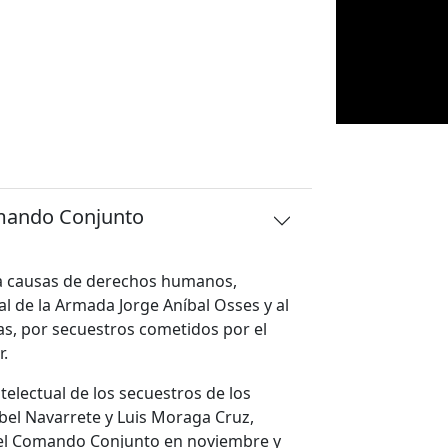
mando Conjunto
ara causas de derechos humanos,
ial de la Armada Jorge Aníbal Osses y al
as, por secuestros cometidos por el
.
electual de los secuestros de los
bel Navarrete y Luis Moraga Cruz,
del Comando Conjunto en noviembre y