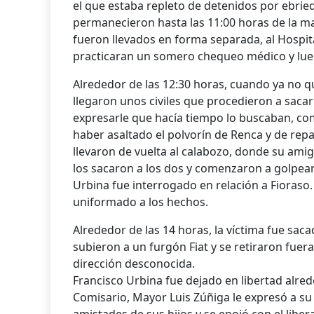
el que estaba repleto de detenidos por ebrieda
permanecieron hasta las 11:00 horas de la ma
fueron llevados en forma separada, al Hospita
practicaran un somero chequeo médico y luego 
Alrededor de las 12:30 horas, cuando ya no 
llegaron unos civiles que procedieron a sacar
expresarle que hacía tiempo lo buscaban, co
haber asaltado el polvorín de Renca y de repa
llevaron de vuelta al calabozo, donde su amig
los sacaron a los dos y comenzaron a golpea
Urbina fue interrogado en relación a Fioraso
uniformado a los hechos.
Alrededor de las 14 horas, la víctima fue saca
subieron a un furgón Fiat y se retiraron fuera
dirección desconocida.
Francisco Urbina fue dejado en libertad alrede
Comisario, Mayor Luis Zúñiga le expresó a su