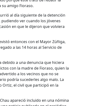
ado porque éste trató de rebatir la
a su amigo Fioraso.
rrió al día siguiente de la detención
a, pudiendo ver cuando los jóvenes
asión en que le dijeron que volviera
trevistó entonces con el Mayor Zúñiga,
egado a las 14 horas al Servicio de
ía debido a una denuncia que hiciera
ictos con la madre de Fioraso, quien la
advertido a los vecinos que no se
rario podría sucederles algo malo. La
rtiz, el civil que participó en la
o Chau apareció incluido en una nómina