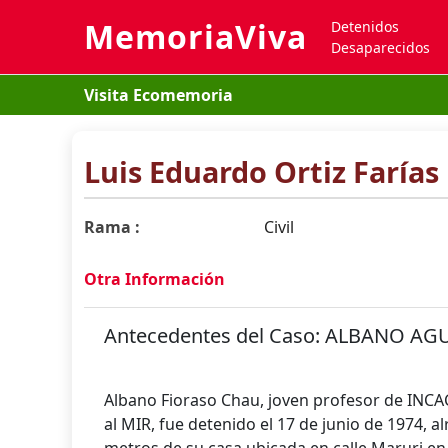
MemoriaViva
Detenidos
Desaparecidos
Visita Ecomemoria
Luis Eduardo Ortiz Farías
Rama :
Civil
Otra Información
Antecedentes del Ca
Albano Fioraso Chau, joven profesor de INCAC
al MIR, fue detenido el 17 de junio de 1974, a