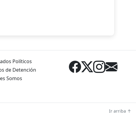
ados Políticos
os de Detención
es Somos
Ir arriba ↑