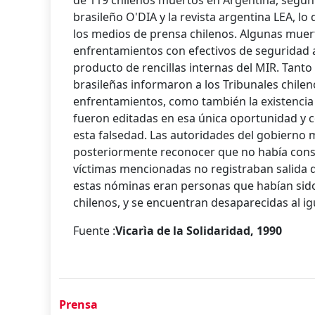
de 119 chilenos muertos en Argentina, según 
brasileño O'DIA y la revista argentina LEA, l
los medios de prensa chilenos. Algunas muer
enfrentamientos con efectivos de seguridad 
producto de rencillas internas del MIR. Tant
brasileñas informaron a los Tribunales chil
enfrentamientos, como también la existencia 
fueron editadas en esa única oportunidad y c
esta falsedad. Las autoridades del gobierno m
posteriormente reconocer que no había const
víctimas mencionadas no registraban salida 
estas nóminas eran personas que habían sido
chilenos, y se encuentran desaparecidas al i
Fuente :
Vicarìa de la Solidaridad, 1990
Prensa