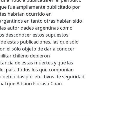
una noticia publicada en el periódico
o que fue ampliamente publicitado por
tes habrían ocurrido en
argentinos en tanto otras habían sido
o las autoridades argentinas como
enos desconocer estos supuestos
de estas publicaciones, las que sólo
on el sólo objeto de dar a conocer
ilitar chileno debieron
ancia de estas muertes y que las
del país. Todos los que componían
 detenidas por efectivos de seguridad
gual que Albano Fioraso Chau.