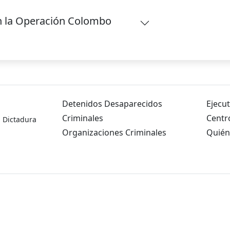
 en la Operación Colombo
Detenidos Desaparecidos
Ejecut
Criminales
Centr
a Dictadura
Organizaciones Criminales
Quién