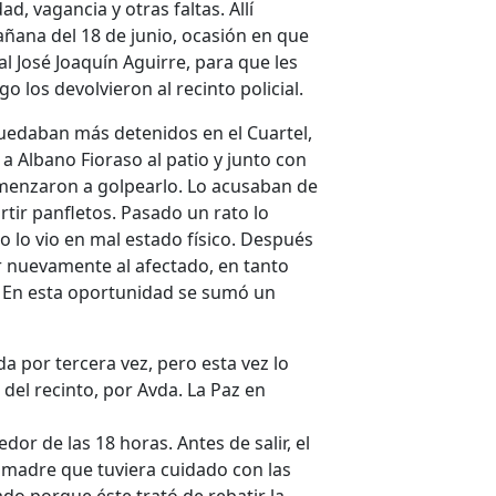
d, vagancia y otras faltas. Allí
ñana del 18 de junio, ocasión en que
l José Joaquín Aguirre, para que les
los devolvieron al recinto policial.
quedaban más detenidos en el Cuartel,
 a Albano Fioraso al patio y junto con
menzaron a golpearlo. Lo acusaban de
rtir panfletos. Pasado un rato lo
o lo vio en mal estado físico. Después
r nuevamente al afectado, en tanto
. En esta oportunidad se sumó un
da por tercera vez, pero esta vez lo
 del recinto, por Avda. La Paz en
dor de las 18 horas. Antes de salir, el
 madre que tuviera cuidado con las