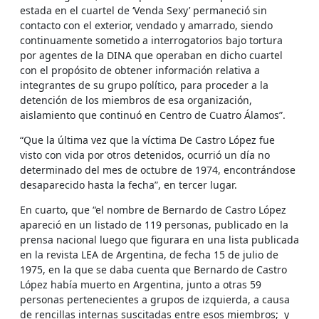
estada en el cuartel de ‘Venda Sexy’ permaneció sin
contacto con el exterior, vendado y amarrado, siendo
continuamente sometido a interrogatorios bajo tortura
por agentes de la DINA que operaban en dicho cuartel
con el propósito de obtener información relativa a
integrantes de su grupo político, para proceder a la
detención de los miembros de esa organización,
aislamiento que continuó en Centro de Cuatro Álamos”.
“Que la última vez que la víctima De Castro López fue
visto con vida por otros detenidos, ocurrió un día no
determinado del mes de octubre de 1974, encontrándose
desaparecido hasta la fecha”, en tercer lugar.
En cuarto, que “el nombre de Bernardo de Castro López
apareció en un listado de 119 personas, publicado en la
prensa nacional luego que figurara en una lista publicada
en la revista LEA de Argentina, de fecha 15 de julio de
1975, en la que se daba cuenta que Bernardo de Castro
López había muerto en Argentina, junto a otras 59
personas pertenecientes a grupos de izquierda, a causa
de rencillas internas suscitadas entre esos miembros; y