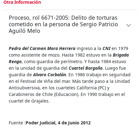
Otra Información
Proceso, rol 6671-2005: Delito de torturas
cometido en la persona de Sergio Patricio
Aguiló Melo
Pedro del Carmen Mora Herrera
ingreso a la
CNI
en 1979
como asistente de mozo. Hasta 1982 estuvo en la
Brigada
Rengo
, como guardia de perímetro. Y hasta 1984 estuvo
en la unidad de guardia del
Cuartel Borgoño
. Luego fue
guardia de
Alvaro Corbalán
. En 1986 trabajo en seguridad
en el Festival de Viña del mar. Más tarde paso a la Unidad
Antisubversiva, en los cuarteles California (PC) y
Carabineros de Chile (Educacion). En 1990 trabajo en el
cuartel de Grajales.
Fuente :
Poder Judicial, 4 de Junio 2012