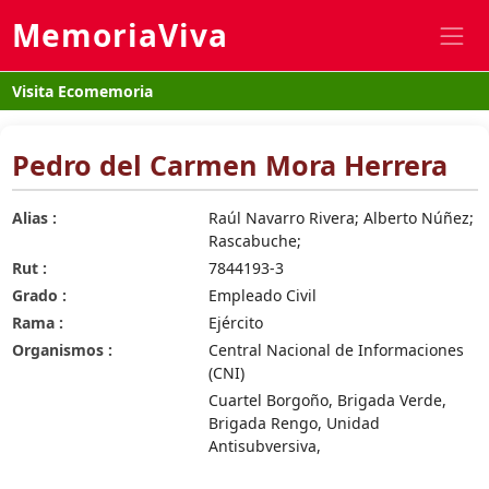
MemoriaViva
Visita Ecomemoria
Pedro del Carmen Mora Herrera
Alias :
Raúl Navarro Rivera; Alberto Núñez;
Rascabuche;
Rut :
7844193-3
Grado :
Empleado Civil
Rama :
Ejército
Organismos :
Central Nacional de Informaciones
(CNI)
Cuartel Borgoño, Brigada Verde,
Brigada Rengo, Unidad
Antisubversiva,