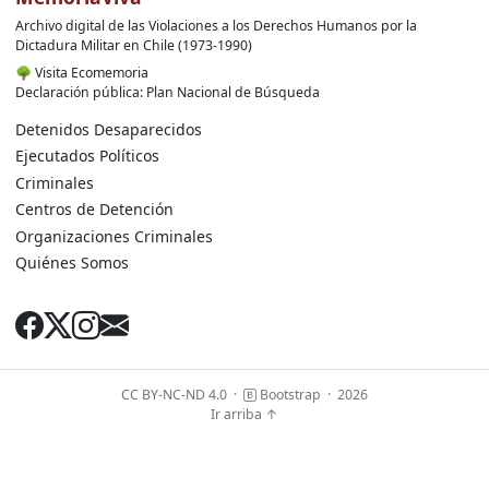
Archivo digital de las Violaciones a los Derechos Humanos por la
Dictadura Militar en Chile (1973-1990)
🌳
Visita Ecomemoria
Declaración pública: Plan Nacional de Búsqueda
Detenidos Desaparecidos
Ejecutados Políticos
Criminales
Centros de Detención
Organizaciones Criminales
Quiénes Somos
CC BY-NC-ND 4.0
·
Bootstrap
·
2026
Ir arriba ↑