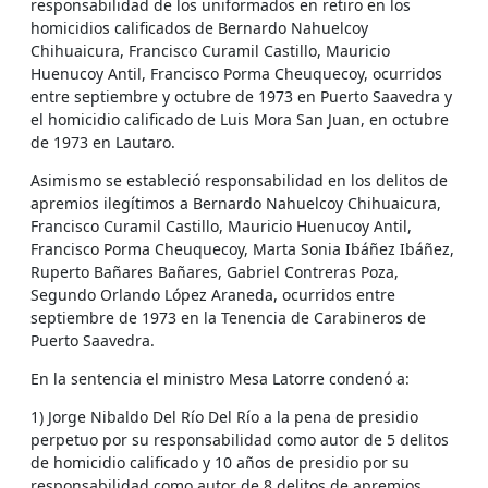
responsabilidad de los uniformados en retiro en los
homicidios calificados de Bernardo Nahuelcoy
Chihuaicura, Francisco Curamil Castillo, Mauricio
Huenucoy Antil, Francisco Porma Cheuquecoy, ocurridos
entre septiembre y octubre de 1973 en Puerto Saavedra y
el homicidio calificado de Luis Mora San Juan, en octubre
de 1973 en Lautaro.
Asimismo se estableció responsabilidad en los delitos de
apremios ilegítimos a Bernardo Nahuelcoy Chihuaicura,
Francisco Curamil Castillo, Mauricio Huenucoy Antil,
Francisco Porma Cheuquecoy, Marta Sonia Ibáñez Ibáñez,
Ruperto Bañares Bañares, Gabriel Contreras Poza,
Segundo Orlando López Araneda, ocurridos entre
septiembre de 1973 en la Tenencia de Carabineros de
Puerto Saavedra.
En la sentencia el ministro Mesa Latorre condenó a:
1) Jorge Nibaldo Del Río Del Río a la pena de presidio
perpetuo por su responsabilidad como autor de 5 delitos
de homicidio calificado y 10 años de presidio por su
responsabilidad como autor de 8 delitos de apremios