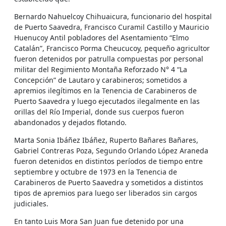
Bernardo Nahuelcoy Chihuaicura, funcionario del hospital
de Puerto Saavedra, Francisco Curamil Castillo y Mauricio
Huenucoy Antil pobladores del Asentamiento “Elmo
Catalán”, Francisco Porma Cheucucoy, pequeño agricultor
fueron detenidos por patrulla compuestas por personal
militar del Regimiento Montaña Reforzado N° 4 “La
Concepción” de Lautaro y carabineros; sometidos a
apremios ilegítimos en la Tenencia de Carabineros de
Puerto Saavedra y luego ejecutados ilegalmente en las
orillas del Río Imperial, donde sus cuerpos fueron
abandonados y dejados flotando.
Marta Sonia Ibáñez Ibáñez, Ruperto Bañares Bañares,
Gabriel Contreras Poza, Segundo Orlando López Araneda
fueron detenidos en distintos períodos de tiempo entre
septiembre y octubre de 1973 en la Tenencia de
Carabineros de Puerto Saavedra y sometidos a distintos
tipos de apremios para luego ser liberados sin cargos
judiciales.
En tanto Luis Mora San Juan fue detenido por una