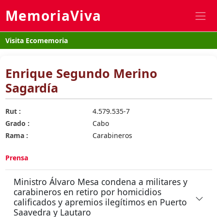
MemoriaViva
Visita Ecomemoria
Enrique Segundo Merino
Sagardía
Rut :
4.579.535-7
Grado :
Cabo
Rama :
Carabineros
Prensa
Ministro Álvaro Mesa condena a militares y
carabineros en retiro por homicidios
calificados y apremios ilegítimos en Puerto
Saavedra y Lautaro