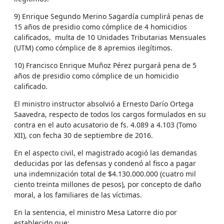
9) Enrique Segundo Merino Sagardía cumplirá penas de
15 años de presidio como cómplice de 4 homicidios
calificados, multa de 10 Unidades Tributarias Mensuales
(UTM) como cómplice de 8 apremios ilegítimos.
10) Francisco Enrique Muñoz Pérez purgará pena de 5
años de presidio como cómplice de un homicidio
calificado.
El ministro instructor absolvió a Ernesto Darío Ortega
Saavedra, respecto de todos los cargos formulados en su
contra en el auto acusatorio de fs. 4.089 a 4.103 (Tomo
XII), con fecha 30 de septiembre de 2016.
En el aspecto civil, el magistrado acogió las demandas
deducidas por las defensas y condenó al fisco a pagar
una indemnización total de $4.130.000.000 (cuatro mil
ciento treinta millones de pesos), por concepto de daño
moral, a los familiares de las víctimas.
En la sentencia, el ministro Mesa Latorre dio por
establecido que: