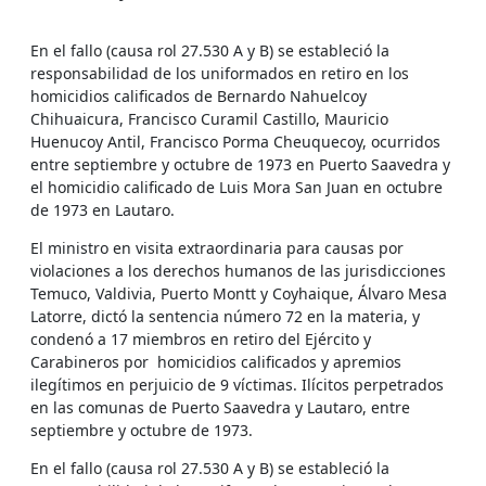
En el fallo (causa rol 27.530 A y B) se estableció la
responsabilidad de los uniformados en retiro en los
homicidios calificados de Bernardo Nahuelcoy
Chihuaicura, Francisco Curamil Castillo, Mauricio
Huenucoy Antil, Francisco Porma Cheuquecoy, ocurridos
entre septiembre y octubre de 1973 en Puerto Saavedra y
el homicidio calificado de Luis Mora San Juan en octubre
de 1973 en Lautaro.
El ministro en visita extraordinaria para causas por
violaciones a los derechos humanos de las jurisdicciones
Temuco, Valdivia, Puerto Montt y Coyhaique, Álvaro Mesa
Latorre, dictó la sentencia número 72 en la materia, y
condenó a 17 miembros en retiro del Ejército y
Carabineros por homicidios calificados y apremios
ilegítimos en perjuicio de 9 víctimas. Ilícitos perpetrados
en las comunas de Puerto Saavedra y Lautaro, entre
septiembre y octubre de 1973.
En el fallo (causa rol 27.530 A y B) se estableció la