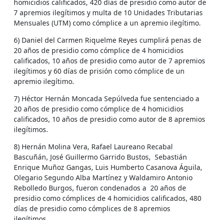
homicidios calificados, 420 días de presidio como autor de
7 apremios ilegítimos y multa de 10 Unidades Tributarias
Mensuales (UTM) como cómplice a un apremio ilegítimo.
6) Daniel del Carmen Riquelme Reyes cumplirá penas de
20 años de presidio como cómplice de 4 homicidios
calificados, 10 años de presidio como autor de 7 apremios
ilegítimos y 60 días de prisión como cómplice de un
apremio ilegítimo.
7) Héctor Hernán Moncada Sepúlveda fue sentenciado a
20 años de presidio como cómplice de 4 homicidios
calificados, 10 años de presidio como autor de 8 apremios
ilegítimos.
8) Hernán Molina Vera, Rafael Laureano Recabal
Bascuñán, José Guillermo Garrido Bustos, Sebastián
Enrique Muñoz Gangas, Luis Humberto Casanova Águila,
Olegario Segundo Alba Martínez y Waldamiro Antonio
Rebolledo Burgos, fueron condenados a 20 años de
presidio como cómplices de 4 homicidios calificados, 480
días de presidio como cómplices de 8 apremios
ilegítimos.