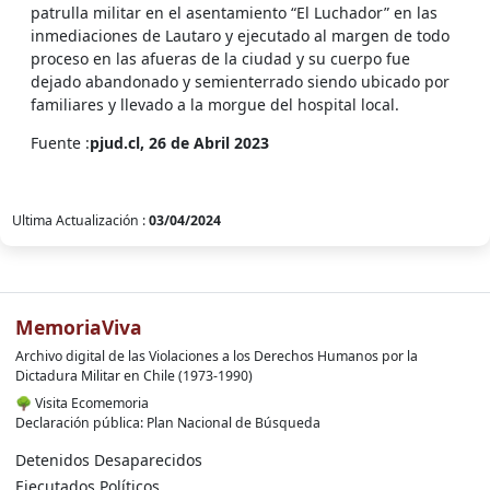
patrulla militar en el asentamiento “El Luchador” en las
inmediaciones de Lautaro y ejecutado al margen de todo
proceso en las afueras de la ciudad y su cuerpo fue
dejado abandonado y semienterrado siendo ubicado por
familiares y llevado a la morgue del hospital local.
Fuente :
pjud.cl, 26 de Abril 2023
Ultima Actualización :
03/04/2024
MemoriaViva
Archivo digital de las Violaciones a los Derechos Humanos por la
Dictadura Militar en Chile (1973-1990)
🌳
Visita Ecomemoria
Declaración pública: Plan Nacional de Búsqueda
Detenidos Desaparecidos
Ejecutados Políticos