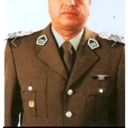
Previous
Next