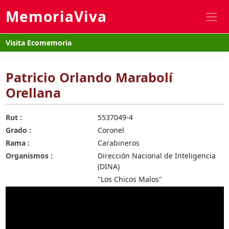
MemoriaViva
Visita Ecomemoria
Patricio Orlando Marabolí
Orellana
Rut :
5537049-4
Grado :
Coronel
Rama :
Carabineros
Organismos :
Dirección Nacional de Inteligencia
(DINA)
"Los Chicos Malos"