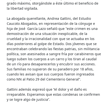
grado máximo, otorgándole a éste último el beneficio de
la libertad vigilada.
La abogada querellante, Andrea Gattini, del Estudio
Caucoto Abogados, en representación de la cónyuge e
hija de José García Lazo señaló que "este crimen es una
demostración de una situación inexplicable, de la
crueldad y la irracionalidad con que se actuaba en los
días posteriores al golpe de Estado. Dos jóvenes que se
encontraban celebrando las fiestas patrias, sin militancia
política, son asesinados a sangre fría por carabineros que
luego suben los cuerpos a un carro y los tiran al caudal
de un río para desaparecerlos y encubrir sus acciones.
Sus familias no supieron de su paradero por 18 años,
cuando les avisan que sus cuerpos fueron ingresados
como NN al Patio 29 del Cementerio General”.
Gattini además expresó que “el dolor y el daño es
irreparable. Esperamos que estas condenas se confirmen
y se logre algo de justicia”.