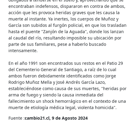
encontraban indefensos, dispararon en contra de ambos,
acción que les provoca heridas graves que les causa la
muerte al instante. Ya inertes, los cuerpos de Muñoz y
García son subidos al furgón policial, en que los trasladan
hasta el puente "Zanjón de la Aguada", donde los lanzan
al caudal del río, resultando imposible su ubicación por
parte de sus familiares, pese a haberlo buscado
intensamente.
En el año 1991 son encontrados sus restos en el Patio 29
del Cementerio General de Santiago, a raíz de lo cual
ambos fueron debidamente identificados como Jorge
Rodrigo Muñoz Mella y José Andrés García Lazo,
estableciéndose como causa de sus muertes, "heridas por
arma de fuego y siendo la causa inmediata del
fallecimiento un shock hemorrágico en el contexto de una
muerte de etiología médica legal, violenta homicida".
Fuente :
cambio21.cl, 9 de Agosto 2024