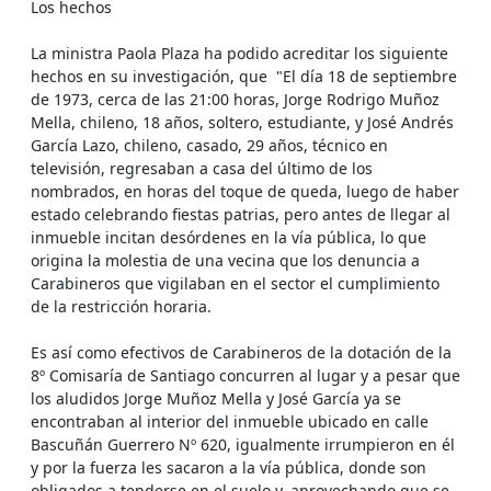
Los hechos
La ministra Paola Plaza ha podido acreditar los siguiente
hechos en su investigación, que "El día 18 de septiembre
de 1973, cerca de las 21:00 horas, Jorge Rodrigo Muñoz
Mella, chileno, 18 años, soltero, estudiante, y José Andrés
García Lazo, chileno, casado, 29 años, técnico en
televisión, regresaban a casa del último de los
nombrados, en horas del toque de queda, luego de haber
estado celebrando fiestas patrias, pero antes de llegar al
inmueble incitan desórdenes en la vía pública, lo que
origina la molestia de una vecina que los denuncia a
Carabineros que vigilaban en el sector el cumplimiento
de la restricción horaria.
Es así como efectivos de Carabineros de la dotación de la
8º Comisaría de Santiago concurren al lugar y a pesar que
los aludidos Jorge Muñoz Mella y José García ya se
encontraban al interior del inmueble ubicado en calle
Bascuñán Guerrero Nº 620, igualmente irrumpieron en él
y por la fuerza les sacaron a la vía pública, donde son
obligados a tenderse en el suelo y, aprovechando que se