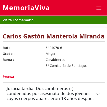
MemoriaViva
Visita Ecomemoria
Carlos Gastón Manterola Miranda
Rut :
6424070-6
Grado :
Mayor
Rama :
Carabineros
8º Comisaría de Santiago,
Prensa
Justicia tardía: Dos carabineros (r)
condenados por asesinato de dos jóvenes
cuyos cuerpos aparecieron 18 años después