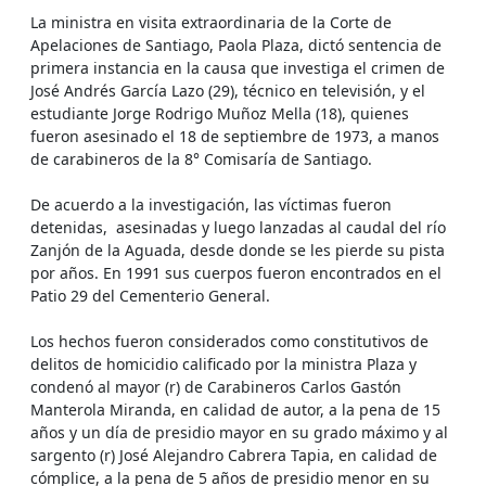
La ministra en visita extraordinaria de la Corte de
Apelaciones de Santiago, Paola Plaza, dictó sentencia de
primera instancia en la causa que investiga el crimen de
José Andrés García Lazo (29), técnico en televisión, y el
estudiante Jorge Rodrigo Muñoz Mella (18), quienes
fueron asesinado el 18 de septiembre de 1973, a manos
de carabineros de la 8° Comisaría de Santiago.
De acuerdo a la investigación, las víctimas fueron
detenidas, asesinadas y luego lanzadas al caudal del río
Zanjón de la Aguada, desde donde se les pierde su pista
por años. En 1991 sus cuerpos fueron encontrados en el
Patio 29 del Cementerio General.
Los hechos fueron considerados como constitutivos de
delitos de homicidio calificado por la ministra Plaza y
condenó al mayor (r) de Carabineros Carlos Gastón
Manterola Miranda, en calidad de autor, a la pena de 15
años y un día de presidio mayor en su grado máximo y al
sargento (r) José Alejandro Cabrera Tapia, en calidad de
cómplice, a la pena de 5 años de presidio menor en su